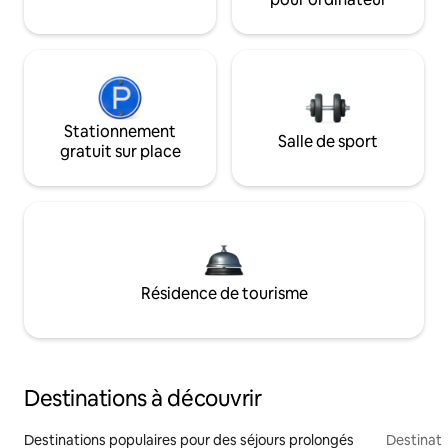
Stationnement
Salle de sport
gratuit sur place
Résidence de tourisme
Destinations à découvrir
Destinations populaires pour des séjours prolongés
Destinati