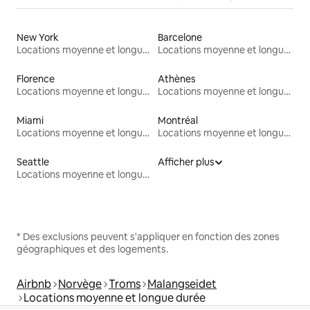
New York
Barcelone
Locations moyenne et longue durée
Locations moyenne et longue durée
Florence
Athènes
Locations moyenne et longue durée
Locations moyenne et longue durée
Miami
Montréal
Locations moyenne et longue durée
Locations moyenne et longue durée
Seattle
Afficher plus
Locations moyenne et longue durée
* Des exclusions peuvent s'appliquer en fonction des zones
géographiques et des logements.
Airbnb
Norvège
Troms
Malangseidet
Locations moyenne et longue durée