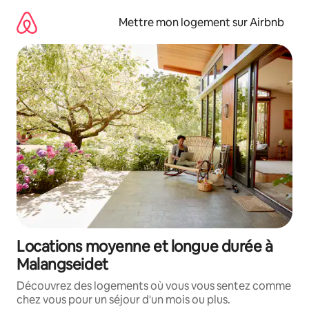
Aller
directement
Mettre mon logement sur Airbnb
au
contenu
Locations moyenne et longue durée à
Malangseidet
Découvrez des logements où vous vous sentez comme
chez vous pour un séjour d'un mois ou plus.