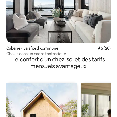
Cabane ⋅ Balsfjord kommune
Évaluation
5 (20)
Chalet dans un cadre fantastique.
Le confort d'un chez-soi et des tarifs
mensuels avantageux