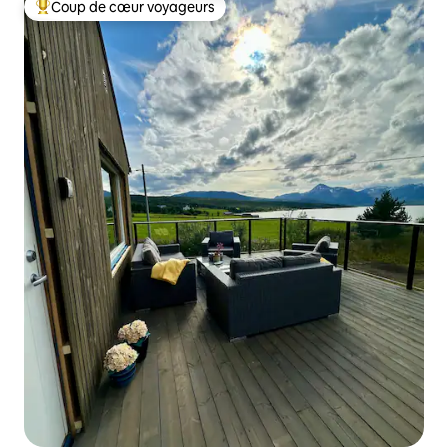
Coup de cœur voyageurs
Coups de cœur voyageurs les plus appréciés