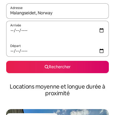
Adresse
Lorsque les résultats s'affichent, utilisez les flèches vers le hau
Arrivée
Départ
Rechercher
Locations moyenne et longue durée à
proximité