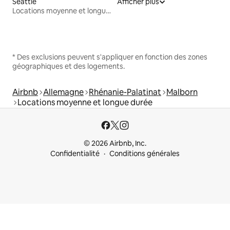
Seattle
Afficher plus
Locations moyenne et longue durée
* Des exclusions peuvent s'appliquer en fonction des zones
géographiques et des logements.
Airbnb
Allemagne
Rhénanie-Palatinat
Malborn
Locations moyenne et longue durée
© 2026 Airbnb, Inc.
Confidentialité
Conditions générales