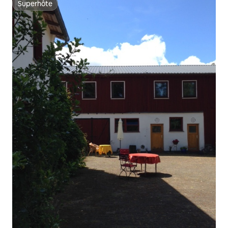
Superhôte
Superhôte