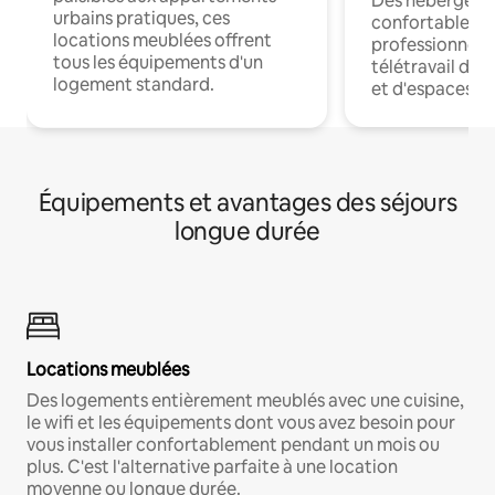
Des hébergem
urbains pratiques, ces
confortables p
locations meublées offrent
professionnels
tous les équipements d'un
télétravail dis
logement standard.
et d'espaces de
Équipements et avantages des séjours
longue durée
Locations meublées
Des logements entièrement meublés avec une cuisine,
le wifi et les équipements dont vous avez besoin pour
vous installer confortablement pendant un mois ou
plus. C'est l'alternative parfaite à une location
moyenne ou longue durée.