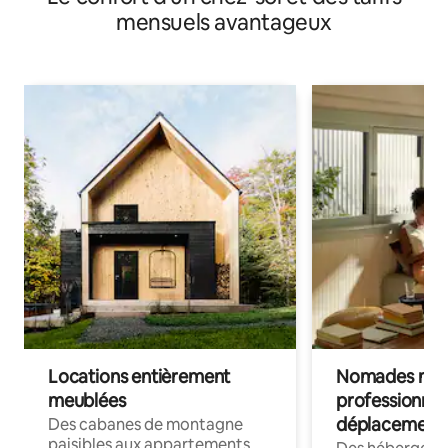
mensuels avantageux
Locations entièrement
Nomades num
meublées
professionnel
déplacement
Des cabanes de montagne
paisibles aux appartements