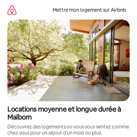
Aller
directement
Mettre mon logement sur Airbnb
au
contenu
Locations moyenne et longue durée à
Malborn
Découvrez des logements où vous vous sentez comme
chez vous pour un séjour d'un mois ou plus.