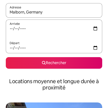
Adresse
Lorsque les résultats s'affichent, utilisez les flèches vers le hau
Arrivée
Départ
Rechercher
Locations moyenne et longue durée à
proximité