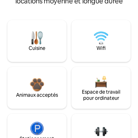
locations moyenne et longue durée
Cuisine
Wifi
Espace de travail
Animaux acceptés
pour ordinateur