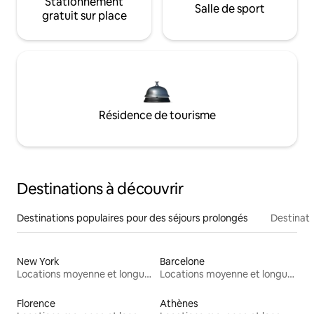
Stationnement
Salle de sport
gratuit sur place
Résidence de tourisme
Destinations à découvrir
Destinations populaires pour des séjours prolongés
Destinati
New York
Barcelone
Locations moyenne et longue durée
Locations moyenne et longue durée
Florence
Athènes