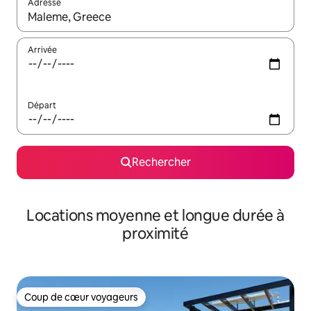
Adresse
Lorsque les résultats s'affichent, utilisez les flèches vers le hau
Arrivée
Départ
Rechercher
Locations moyenne et longue durée à
proximité
Coup de cœur voyageurs
Coup de cœur voyageurs