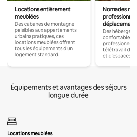
Locations entièrement
Nomades num
meublées
professionnel
déplacement
Des cabanes de montagne
paisibles aux appartements
Des hébergem
urbains pratiques, ces
confortables p
locations meublées offrent
professionnels
tous les équipements d'un
télétravail dis
logement standard.
et d'espaces de
Équipements et avantages des séjours
longue durée
Locations meublées