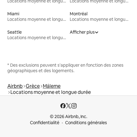
Locations moyenne et longue durée
Locations moyenne et longue durée
Miami
Montréal
Locations moyenne et longue durée
Locations moyenne et longue durée
Seattle
Afficher plus
Locations moyenne et longue durée
* Des exclusions peuvent s'appliquer en fonction des zones
géographiques et des logements.
Airbnb
Grèce
Máleme
Locations moyenne et longue durée
© 2026 Airbnb, Inc.
Confidentialité
Conditions générales