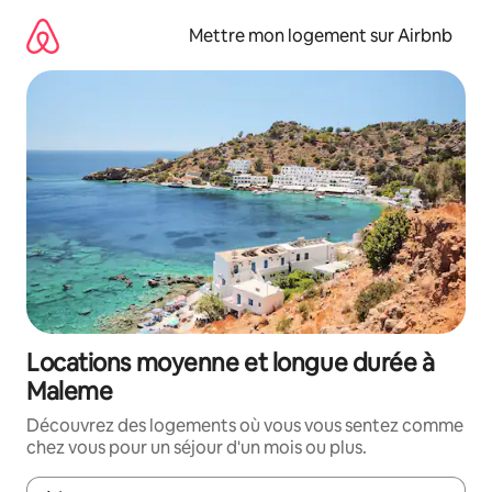
Aller
directement
Mettre mon logement sur Airbnb
au
contenu
Locations moyenne et longue durée à
Maleme
Découvrez des logements où vous vous sentez comme
chez vous pour un séjour d'un mois ou plus.