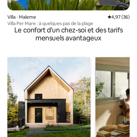
Villa ⋅ Maleme
Évaluation mo
4,97 (36)
Villa Per Mare : à quelques pas de la plage
Le confort d'un chez-soi et des tarifs
mensuels avantageux