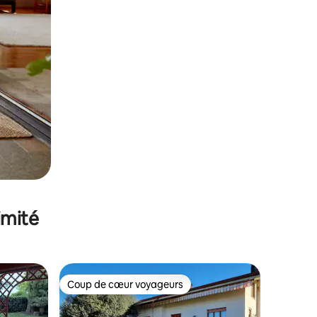
imité
Coup de cœur voyageurs
lus appréciés
Coup de cœur voyageurs