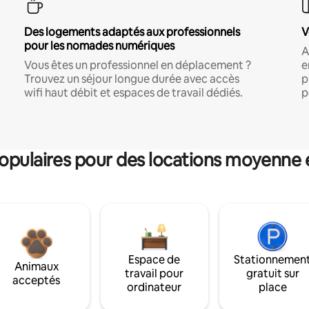
Des logements adaptés aux professionnels
V
pour les nomades numériques
A
Vous êtes un professionnel en déplacement ?
e
Trouvez un séjour longue durée avec accès
p
wifi haut débit et espaces de travail dédiés.
p
pulaires pour des locations moyenne 
Espace de
Stationnemen
Animaux
travail pour
gratuit sur
acceptés
ordinateur
place