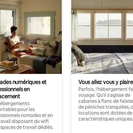
des numériques et
Vous allez vous y plaire
essionnels en
Parfois, l'hébergement fai
voyage. Qu'il s'agisse de
acement
cabanes à flanc de falais
hébergements
de péniches tranquilles, 
rtables pour les
locations sont dotées de
ssionnels nomades et en
caractéristiques uniques
ravail disposant du wifi
espaces de travail dédiés.