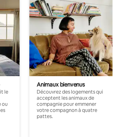
Animaux bienvenus
t le
Découvrez des logements qui
acceptent les animaux de
e ou
compagnie pour emmener
ces
votre compagnon à quatre
pattes.
.