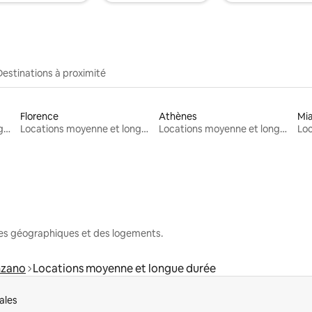
Destinations à proximité
Florence
Athènes
Mi
Locations moyenne et longue durée
Locations moyenne et longue durée
Locations moyenne et longue durée
nes géographiques et des logements.
zano
Locations moyenne et longue durée
ales