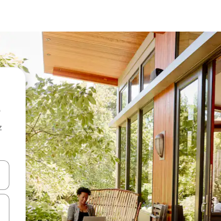
z
hes vers le haut et vers le bas pour les parcourir ou en appuyant et en fai