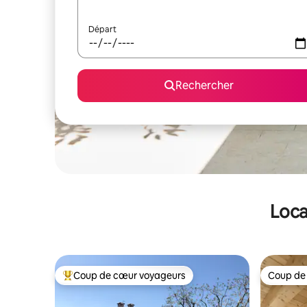
Départ
Rechercher
Loca
Coup de cœur voyageurs
Coup de
Coups de cœur voyageurs les plus appréciés
Coup de