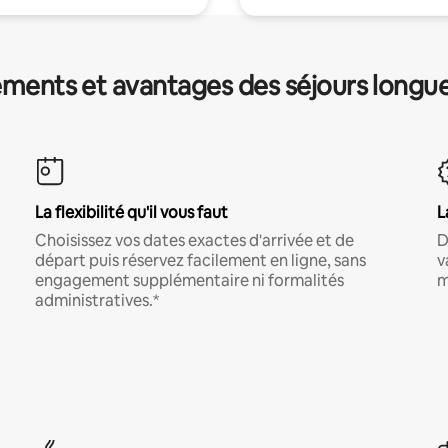
ments et avantages des séjours longu
La flexibilité qu'il vous faut
L
Choisissez vos dates exactes d'arrivée et de
D
départ puis réservez facilement en ligne, sans
v
engagement supplémentaire ni formalités
m
administratives.*