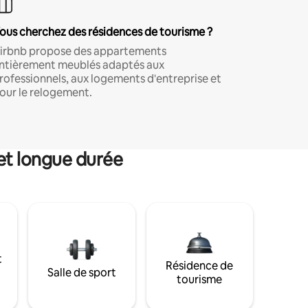
ous cherchez des résidences de tourisme ?
irbnb propose des appartements
ntièrement meublés adaptés aux
rofessionnels, aux logements d'entreprise et
our le relogement.
et longue durée
t
Résidence de
Salle de sport
tourisme