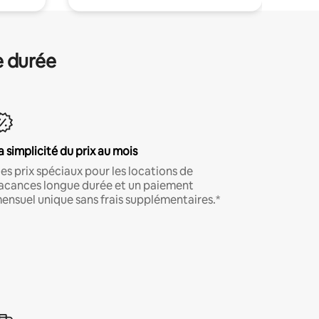
e durée
a simplicité du prix au mois
es prix spéciaux pour les locations de
acances longue durée et un paiement
ensuel unique sans frais supplémentaires.*