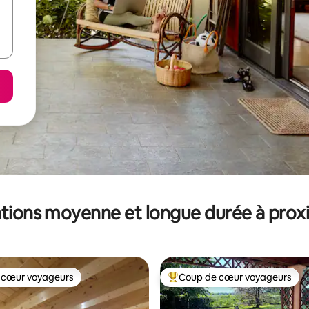
tions moyenne et longue durée à prox
 cœur voyageurs
Coup de cœur voyageurs
 cœur voyageurs
Coups de cœur voyageurs les p