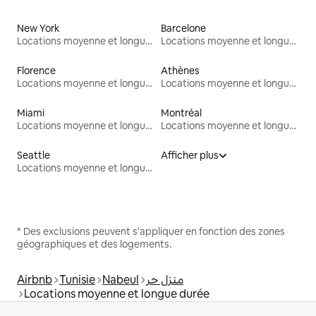
New York
Barcelone
Locations moyenne et longue durée
Locations moyenne et longue durée
Florence
Athènes
Locations moyenne et longue durée
Locations moyenne et longue durée
Miami
Montréal
Locations moyenne et longue durée
Locations moyenne et longue durée
Seattle
Afficher plus
Locations moyenne et longue durée
* Des exclusions peuvent s'appliquer en fonction des zones
géographiques et des logements.
Airbnb
Tunisie
Nabeul
منزل حر
Locations moyenne et longue durée