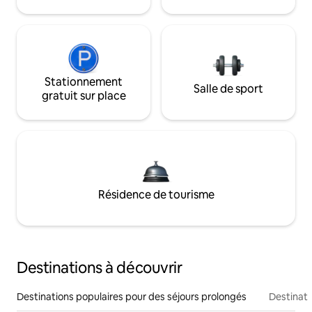
Stationnement
Salle de sport
gratuit sur place
Résidence de tourisme
Destinations à découvrir
Destinations populaires pour des séjours prolongés
Destinati