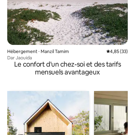
Hébergement ⋅ Manzil Tamim
Évaluation mo
4,85 (33)
Dar Jaouida
Le confort d'un chez-soi et des tarifs
mensuels avantageux