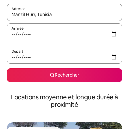
Adresse
Lorsque les résultats s'affichent, utilisez les flèches vers le hau
Arrivée
Départ
Rechercher
Locations moyenne et longue durée à
proximité