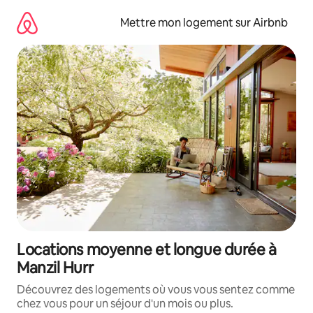
Aller
directement
Mettre mon logement sur Airbnb
au
contenu
Locations moyenne et longue durée à
Manzil Hurr
Découvrez des logements où vous vous sentez comme
chez vous pour un séjour d'un mois ou plus.