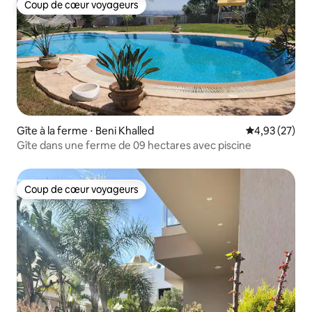
Coup de cœur voyageurs
Coup de cœur voyageurs
Gîte à la ferme ⋅ Beni Khalled
Évaluation mo
4,93 (27)
Gîte dans une ferme de 09 hectares avec piscine
Coup de cœur voyageurs
Coup de cœur voyageurs