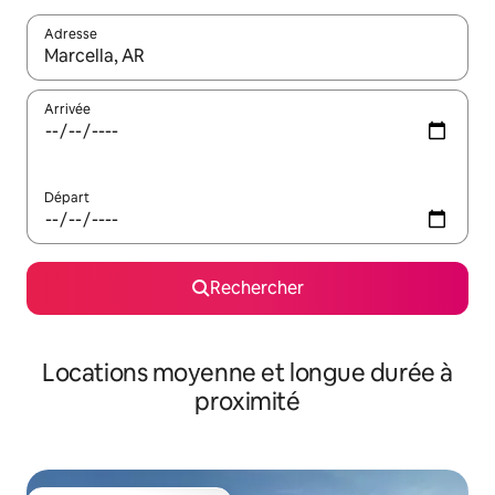
Adresse
Lorsque les résultats s'affichent, utilisez les flèches vers le hau
Arrivée
Départ
Rechercher
Locations moyenne et longue durée à
proximité