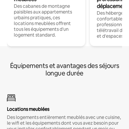
déplacement
Des cabanes de montagne
paisibles aux appartements
Des hébergem
urbains pratiques, ces
confortables p
locations meublées offrent
professionnels
tous les équipements d'un
télétravail dis
logement standard.
et d'espaces de
Équipements et avantages des séjours
longue durée
Locations meublées
Des logements entièrement meublés avec une cuisine,
le wifi et les équipements dont vous avez besoin pour
vous installer confortablement pendant un mois ou