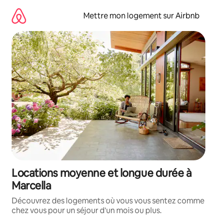
Aller
directement
Mettre mon logement sur Airbnb
au
contenu
Locations moyenne et longue durée à
Marcella
Découvrez des logements où vous vous sentez comme
chez vous pour un séjour d'un mois ou plus.