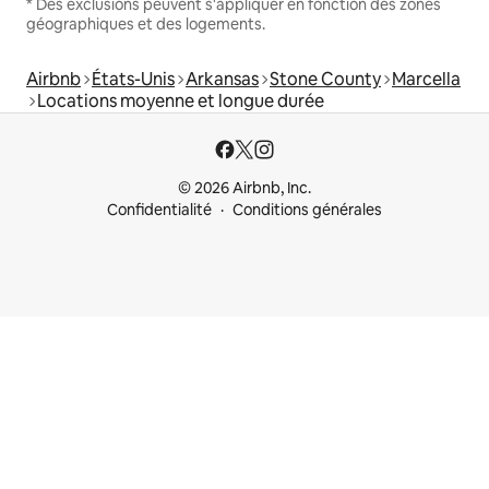
* Des exclusions peuvent s'appliquer en fonction des zones
géographiques et des logements.
Airbnb
États-Unis
Arkansas
Stone County
Marcella
Locations moyenne et longue durée
© 2026 Airbnb, Inc.
Confidentialité
Conditions générales