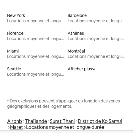
New York
Barcelone
Locations moyenne et longue durée
Locations moyenne et longue durée
Florence
Athènes
Locations moyenne et longue durée
Locations moyenne et longue durée
Miami
Montréal
Locations moyenne et longue durée
Locations moyenne et longue durée
Seattle
Afficher plus
Locations moyenne et longue durée
* Des exclusions peuvent s'appliquer en fonction des zones
géographiques et des logements.
Airbnb
Thaïlande
Surat Thani
District de Ko Samui
Maret
Locations moyenne et longue durée