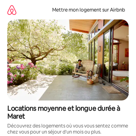
Aller
directement
Mettre mon logement sur Airbnb
au
contenu
Locations moyenne et longue durée à
Maret
Découvrez des logements où vous vous sentez comme
chez vous pour un séjour d'un mois ou plus.