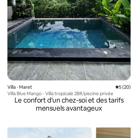
Villa ⋅ Maret
Évaluation
5 (20)
Villa Blue Mango - Villa tropicale 2BR/piscine privée
Le confort d'un chez-soi et des tarifs
mensuels avantageux