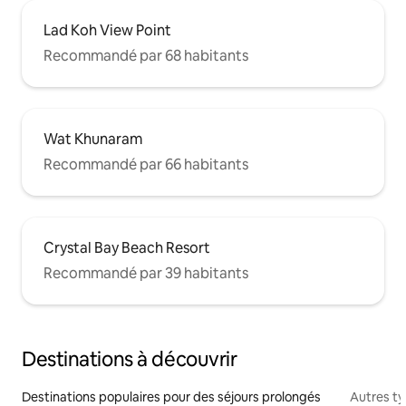
Lad Koh View Point
Recommandé par 68 habitants
Wat Khunaram
Recommandé par 66 habitants
Crystal Bay Beach Resort
Recommandé par 39 habitants
Destinations à découvrir
Destinations populaires pour des séjours prolongés
Autres t