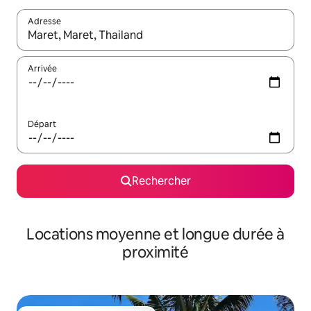
Adresse
Lorsque les résultats s'affichent, utilisez les flèches vers le hau
Arrivée
Départ
Rechercher
Locations moyenne et longue durée à
proximité