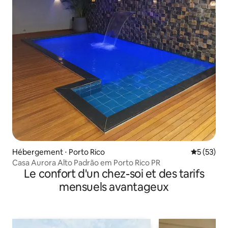
Hébergement ⋅ Porto Rico
Évaluation
5 (53)
Casa Aurora Alto Padrão em Porto Rico PR
Le confort d'un chez-soi et des tarifs
mensuels avantageux