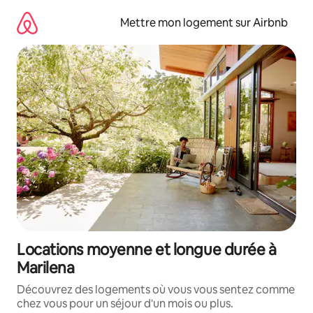
Aller
directement
Mettre mon logement sur Airbnb
au
contenu
Locations moyenne et longue durée à
Marilena
Découvrez des logements où vous vous sentez comme
chez vous pour un séjour d'un mois ou plus.