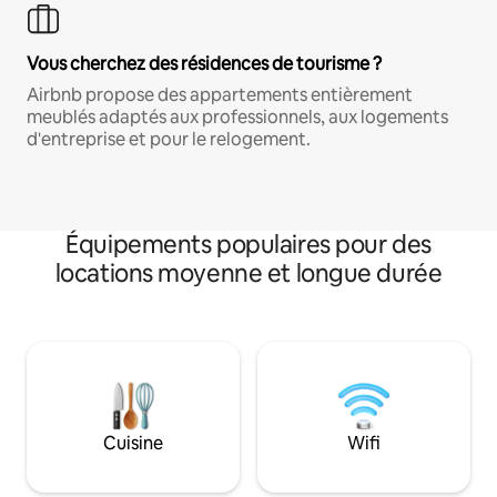
Vous cherchez des résidences de tourisme ?
Airbnb propose des appartements entièrement
meublés adaptés aux professionnels, aux logements
d'entreprise et pour le relogement.
Équipements populaires pour des
locations moyenne et longue durée
Cuisine
Wifi