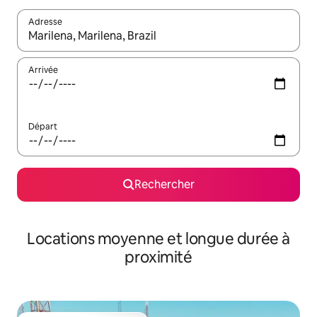
Adresse
Lorsque les résultats s'affichent, utilisez les flèches vers le hau
Arrivée
Départ
Rechercher
Locations moyenne et longue durée à
proximité