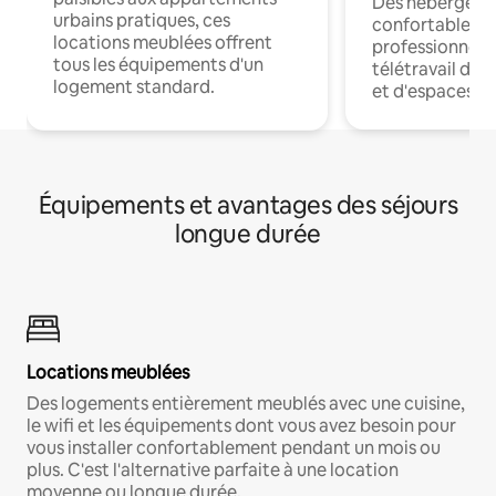
Des hébergem
urbains pratiques, ces
confortables p
locations meublées offrent
professionnels
tous les équipements d'un
télétravail dis
logement standard.
et d'espaces de
Équipements et avantages des séjours
longue durée
Locations meublées
Des logements entièrement meublés avec une cuisine,
le wifi et les équipements dont vous avez besoin pour
vous installer confortablement pendant un mois ou
plus. C'est l'alternative parfaite à une location
moyenne ou longue durée.