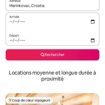
Adresse
Lorsque les résultats s'affichent, utilisez les flèches vers le hau
Arrivée
Départ
Rechercher
Locations moyenne et longue durée à
proximité
Coup de cœur voyageurs
Coups de cœur voyageurs les plus appréciés