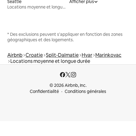
Seattle
Afficher plus
Locations moyenne et longue durée
* Des exclusions peuvent s'appliquer en fonction des zones
géographiques et des logements.
Airbnb
Croatie
Split-Dalmatie
Hvar
Marinkovac
Locations moyenne et longue durée
© 2026 Airbnb, Inc.
Confidentialité
Conditions générales