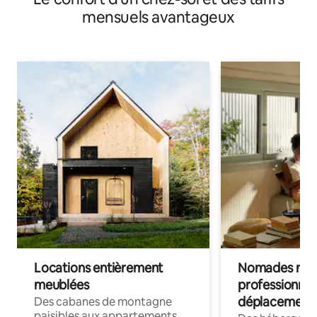
mensuels avantageux
Locations entièrement
Nomades num
meublées
professionnel
déplacement
Des cabanes de montagne
paisibles aux appartements