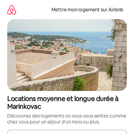
Aller
directement
Mettre mon logement sur Airbnb
au
contenu
Locations moyenne et longue durée à
Marinkovac
Découvrez des logements où vous vous sentez comme
chez vous pour un séjour d'un mois ou plus.