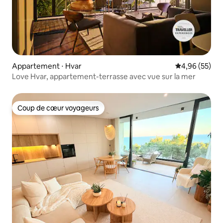
Appartement ⋅ Hvar
Évaluation mo
4,96 (55)
Love Hvar, appartement-terrasse avec vue sur la mer
Coup de cœur voyageurs
Coup de cœur voyageurs