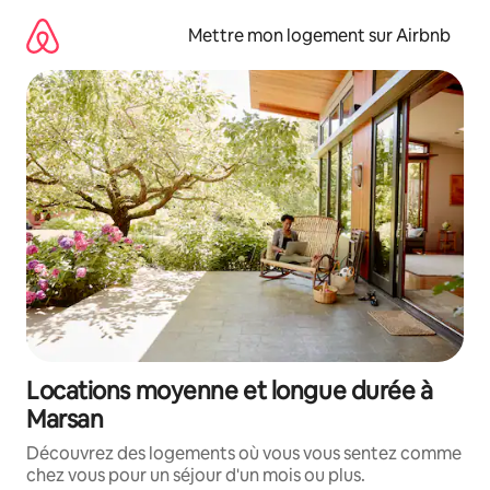
Aller
directement
Mettre mon logement sur Airbnb
au
contenu
Locations moyenne et longue durée à
Marsan
Découvrez des logements où vous vous sentez comme
chez vous pour un séjour d'un mois ou plus.