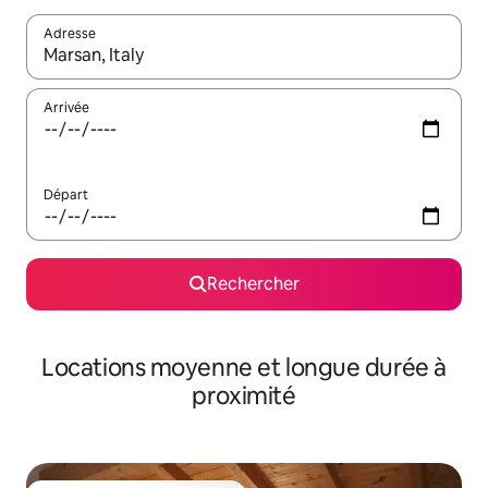
Adresse
Lorsque les résultats s'affichent, utilisez les flèches vers le hau
Arrivée
Départ
Rechercher
Locations moyenne et longue durée à
proximité