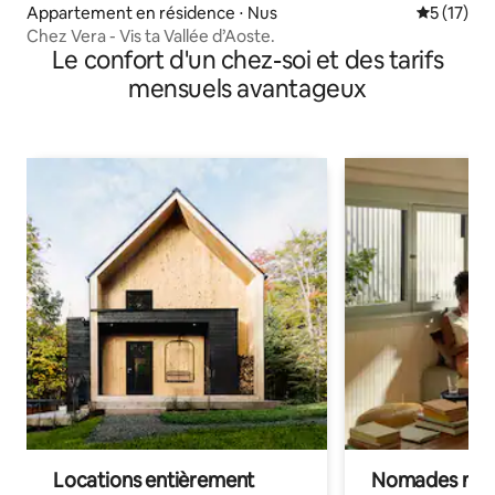
Appartement en résidence ⋅ Nus
Évaluation
5 (17)
Chez Vera - Vis ta Vallée d’Aoste.
Le confort d'un chez-soi et des tarifs
mensuels avantageux
Locations entièrement
Nomades num