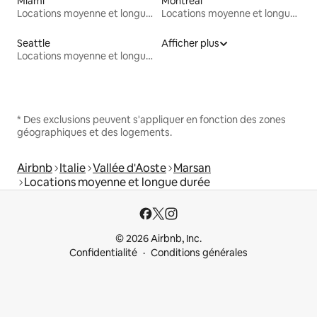
Miami
Montréal
Locations moyenne et longue durée
Locations moyenne et longue durée
Seattle
Afficher plus
Locations moyenne et longue durée
* Des exclusions peuvent s'appliquer en fonction des zones
géographiques et des logements.
Airbnb
Italie
Vallée d'Aoste
Marsan
Locations moyenne et longue durée
© 2026 Airbnb, Inc.
Confidentialité
Conditions générales