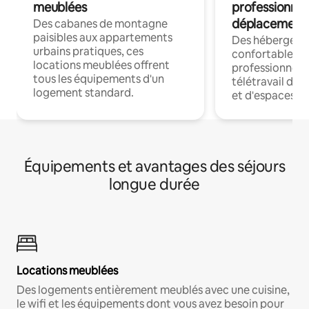
meublées
professionnel
déplacement
Des cabanes de montagne
paisibles aux appartements
Des hébergem
urbains pratiques, ces
confortables p
locations meublées offrent
professionnels
tous les équipements d'un
télétravail dis
logement standard.
et d'espaces de
Équipements et avantages des séjours
longue durée
Locations meublées
Des logements entièrement meublés avec une cuisine,
le wifi et les équipements dont vous avez besoin pour