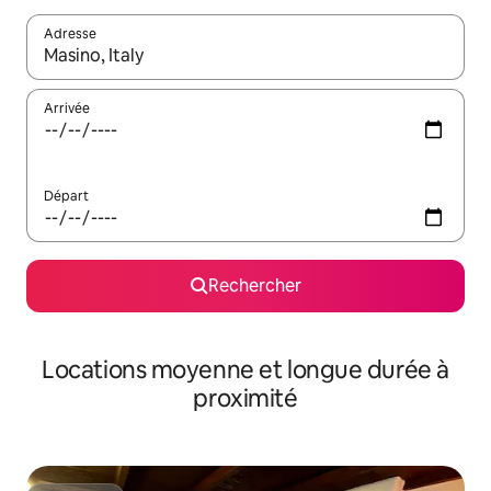
Adresse
Lorsque les résultats s'affichent, utilisez les flèches vers le hau
Arrivée
Départ
Rechercher
Locations moyenne et longue durée à
proximité