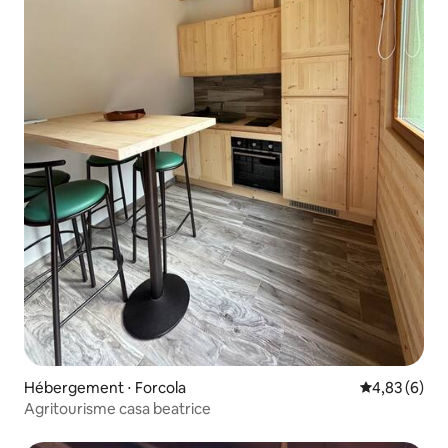
Hébergement ⋅ Forcola
Évaluation m
4,83 (6)
Agritourisme casa beatrice