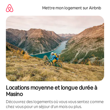
Aller
directement
Mettre mon logement sur Airbnb
au
contenu
Locations moyenne et longue durée à
Masino
Découvrez des logements où vous vous sentez comme
chez vous pour un séjour d'un mois ou plus.