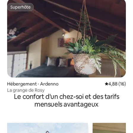
Superhôte
Superhôte
Hébergement ⋅ Ardenno
Évaluation mo
4,88 (16)
La grange de Rosy
Le confort d'un chez-soi et des tarifs
mensuels avantageux