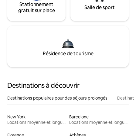
Stationnement
Salle de sport
gratuit sur place
Résidence de tourisme
Destinations à découvrir
Destinations populaires pour des séjours prolongés
Destinati
New York
Barcelone
Locations moyenne et longue durée
Locations moyenne et longue durée
Florence
Athènes