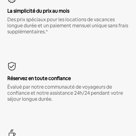
La simplicité du prix au mois
Des prix spéciaux pour les locations de vacances
longue durée et un paiement mensuel unique sans frais
supplémentaires.*
Réservez en toute confiance
Évalué par notre communauté de voyageurs de
confiance et notre assistance 24h/24 pendant votre
séjour longue durée.