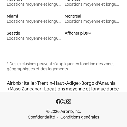
Locations moyenne et longue durée
Locations moyenne et longue durée
Miami
Montréal
Locations moyenne et longue durée
Locations moyenne et longue durée
Seattle
Afficher plus
Locations moyenne et longue durée
* Des exclusions peuvent s'appliquer en fonction des zones
géographiques et des logements.
Airbnb
Italie
Trentin-Haut-Adige
Borgo d'Anaunia
Maso Zancanar
Locations moyenne et longue durée
© 2026 Airbnb, Inc.
Confidentialité
Conditions générales