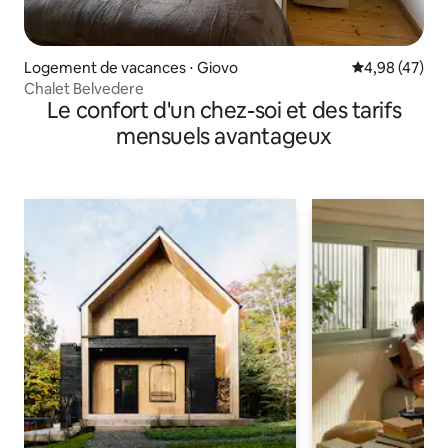
Logement de vacances ⋅ Giovo
Évaluation mo
4,98 (47)
Chalet Belvedere
Le confort d'un chez-soi et des tarifs
mensuels avantageux