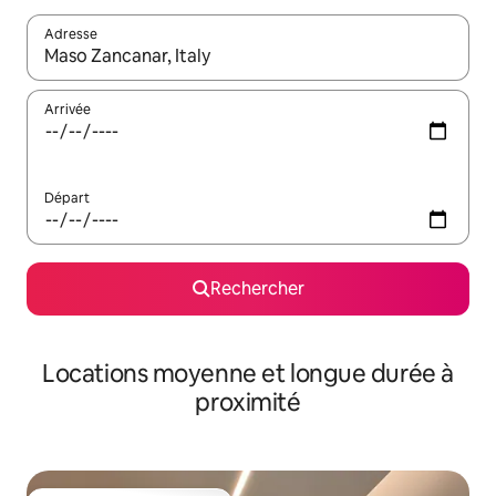
Adresse
Lorsque les résultats s'affichent, utilisez les flèches vers le hau
Arrivée
Départ
Rechercher
Locations moyenne et longue durée à
proximité