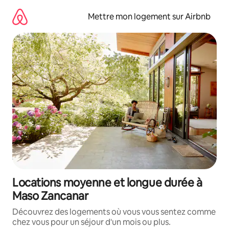
Aller
directement
Mettre mon logement sur Airbnb
au
contenu
Locations moyenne et longue durée à
Maso Zancanar
Découvrez des logements où vous vous sentez comme
chez vous pour un séjour d'un mois ou plus.