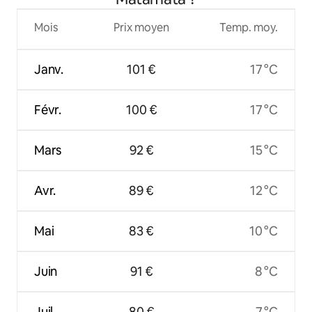
Mois
Prix moyen
Temp. moy.
Janv.
101 €
17 °C
Févr.
100 €
17 °C
Mars
92 €
15 °C
Avr.
89 €
12 °C
Mai
83 €
10 °C
Juin
91 €
8 °C
Juil.
80 €
7 °C