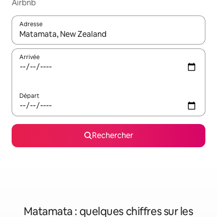
Airbnb
Adresse
Lorsque les résultats s'affichent, utilisez les flèches vers le hau
Arrivée
Départ
Rechercher
Matamata : quelques chiffres sur les