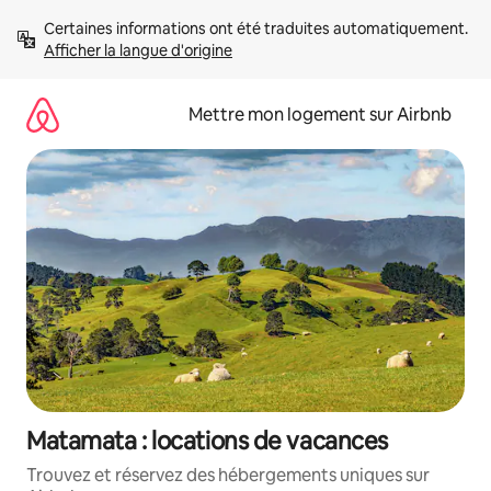
Aller
Certaines informations ont été traduites automatiquement. 
directement
Afficher la langue d'origine
au
contenu
Mettre mon logement sur Airbnb
Matamata : locations de vacances
Trouvez et réservez des hébergements uniques sur