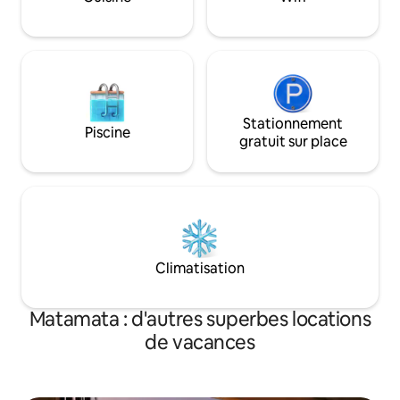
carrelée, au lavabo 
également une bu
chambre.
Stationnement
Piscine
gratuit sur place
Climatisation
Matamata : d'autres superbes locations
de vacances