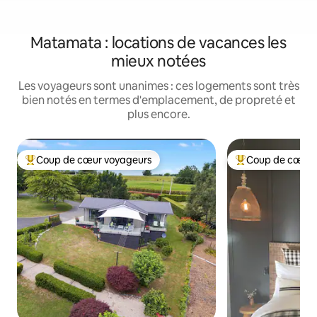
Matamata : locations de vacances les
mieux notées
Les voyageurs sont unanimes : ces logements sont très
bien notés en termes d'emplacement, de propreté et
plus encore.
Coup de cœur voyageurs
Coup de cœur 
Coups de cœur voyageurs les plus appréciés
Coups de cœur vo