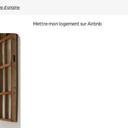
ue d'origine
Mettre mon logement sur Airbnb
sant glisser.