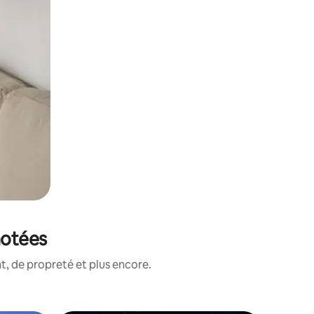
notées
, de propreté et plus encore.