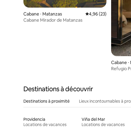
Cabane ⋅ Matanzas
Évaluation moyenne sur
4,96 (23)
Cabane Mirador de Matanzas
Cabane ⋅
Refugio P
Nativo
Destinations à découvrir
Destinations à proximité
Lieux incontournables à pro
Providencia
Viña del Mar
Locations de vacances
Locations de vacances