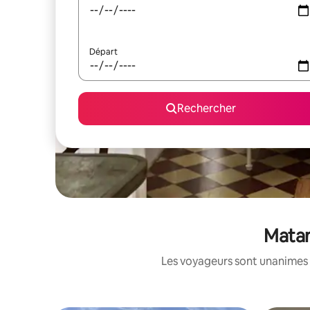
Départ
Rechercher
Matan
Les voyageurs sont unanimes 