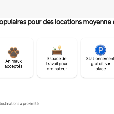
pulaires pour des locations moyenne 
Espace de
Stationnemen
Animaux
travail pour
gratuit sur
acceptés
ordinateur
place
Destinations à proximité