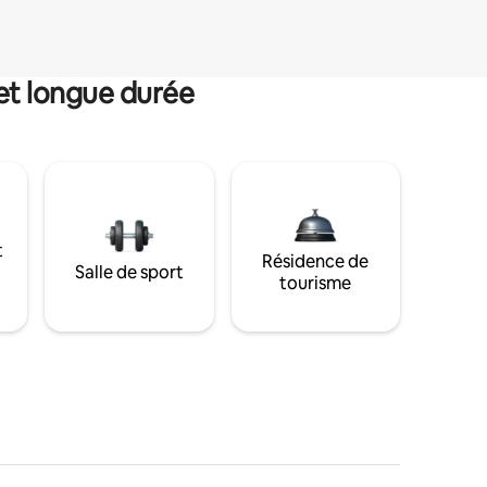
et longue durée
t
Résidence de
Salle de sport
tourisme