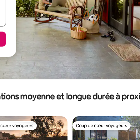
tions moyenne et longue durée à prox
 cœur voyageurs
Coup de cœur voyageurs
 cœur voyageurs
Coup de cœur voyageurs