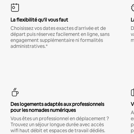
La flexibilité qu'il vous faut
L
Choisissez vos dates exactes d'arrivée et de
D
départ puis réservez facilement en ligne, sans
v
engagement supplémentaire ni formalités
m
administratives.*
Des logements adaptés aux professionnels
V
pour les nomades numériques
A
Vous êtes un professionnel en déplacement ?
e
Trouvez un séjour longue durée avec accès
p
wifi haut débit et espaces de travail dédiés.
p