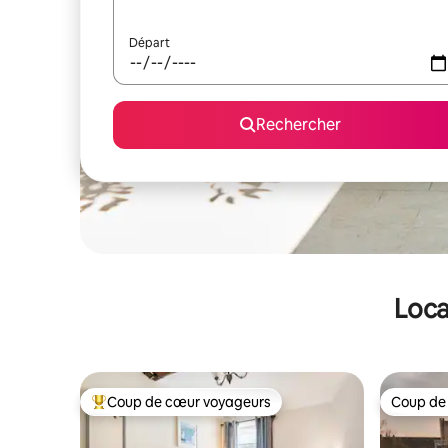
Départ
Rechercher
Loca
Coup de cœur voyageurs
Coup de
Coups de cœur voyageurs les plus appréciés
Coup de