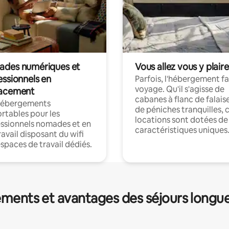
des numériques et
Vous allez vous y plaire
essionnels en
Parfois, l'hébergement fai
voyage. Qu'il s'agisse de
acement
cabanes à flanc de falais
hébergements
de péniches tranquilles, 
rtables pour les
locations sont dotées de
ssionnels nomades et en
caractéristiques uniques
ravail disposant du wifi
espaces de travail dédiés.
ments et avantages des séjours longu