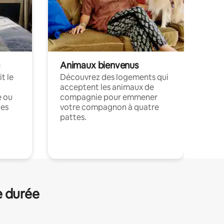
Animaux bienvenus
t le
Découvrez des logements qui
acceptent les animaux de
e ou
compagnie pour emmener
ces
votre compagnon à quatre
pattes.
.
e durée