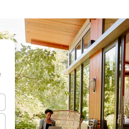
z
hes vers le haut et vers le bas pour les parcourir ou en appuyant et en fai