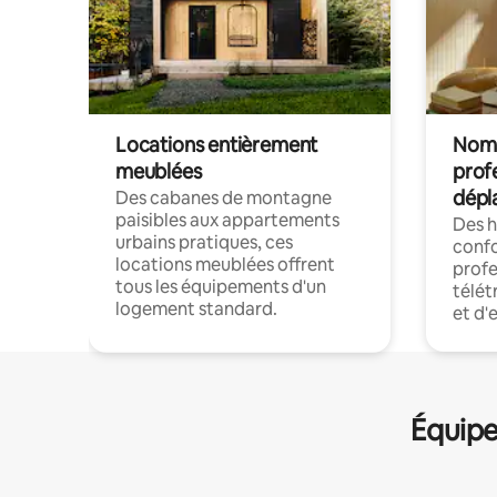
Locations entièrement
Noma
meublées
prof
dépl
Des cabanes de montagne
paisibles aux appartements
Des 
urbains pratiques, ces
confo
locations meublées offrent
profe
tous les équipements d'un
télét
logement standard.
et d'
Équipe