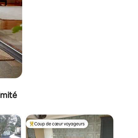
imité
Coup de cœur voyageurs
Coups de cœur voyageurs les plus appréciés