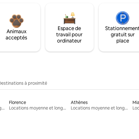
Espace de
Stationnemen
Animaux
travail pour
gratuit sur
acceptés
ordinateur
place
Destinations à proximité
Florence
Athènes
Mi
Locations moyenne et longue durée
Locations moyenne et longue durée
Locations moyenne et longue durée