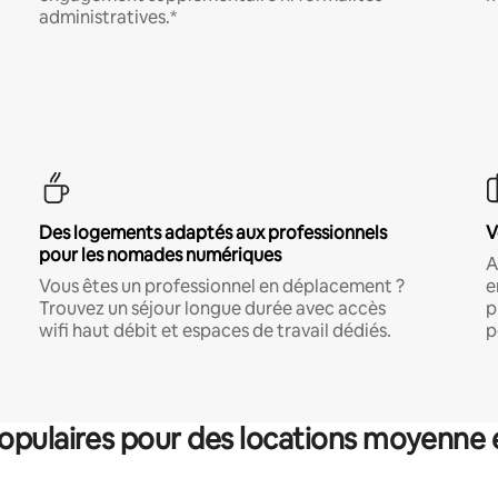
administratives.*
Des logements adaptés aux professionnels
V
pour les nomades numériques
A
Vous êtes un professionnel en déplacement ?
e
Trouvez un séjour longue durée avec accès
p
wifi haut débit et espaces de travail dédiés.
p
pulaires pour des locations moyenne 