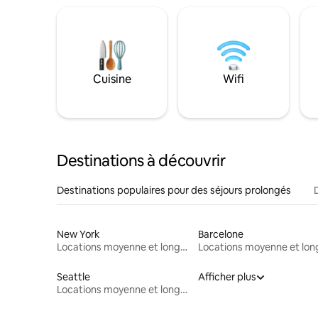
Cuisine
Wifi
Destinations à découvrir
Destinations populaires pour des séjours prolongés
New York
Barcelone
Locations moyenne et longue durée
Seattle
Afficher plus
Locations moyenne et longue durée