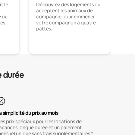
t le
Découvrez des logements qui
acceptent les animaux de
e ou
compagnie pour emmener
ces
votre compagnon à quatre
pattes.
.
e durée
a simplicité du prix au mois
es prix spéciaux pour les locations de
acances longue durée et un paiement
ensuel unique sans frais supplémentaires.*