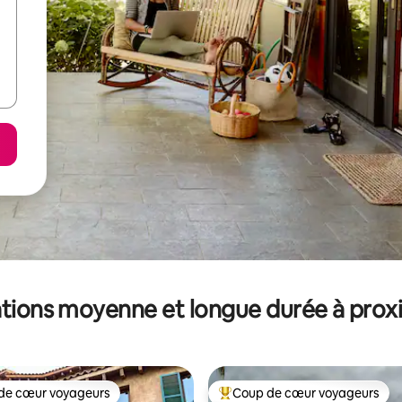
tions moyenne et longue durée à prox
de cœur voyageurs
Coup de cœur voyageurs
 cœur voyageurs les plus appréciés
Coups de cœur voyageurs les p