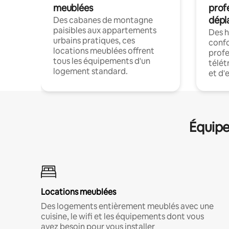
meublées
prof
dépl
Des cabanes de montagne
paisibles aux appartements
Des 
urbains pratiques, ces
confo
locations meublées offrent
profe
tous les équipements d'un
télét
logement standard.
et d'
Équipe
Locations meublées
Des logements entièrement meublés avec une
cuisine, le wifi et les équipements dont vous
avez besoin pour vous installer