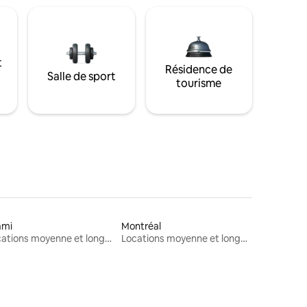
t
Résidence de
Salle de sport
tourisme
ami
Montréal
Locations moyenne et longue durée
Locations moyenne et longue durée