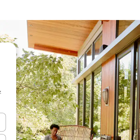
z
hes vers le haut et vers le bas pour les parcourir ou en appuyant et en fai