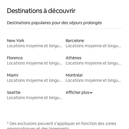
Destinations à découvrir
Destinations populaires pour des séjours prolongés
New York
Barcelone
Locations moyenne et longue durée
Locations moyenne et longue durée
Florence
Athènes
Locations moyenne et longue durée
Locations moyenne et longue durée
Miami
Montréal
Locations moyenne et longue durée
Locations moyenne et longue durée
Seattle
Afficher plus
Locations moyenne et longue durée
* Des exclusions peuvent s'appliquer en fonction des zones
géographiques et des logements.