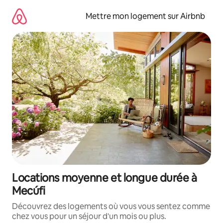
Aller
directement
Mettre mon logement sur Airbnb
au
contenu
Locations moyenne et longue durée à
Mecúfi
Découvrez des logements où vous vous sentez comme
chez vous pour un séjour d'un mois ou plus.