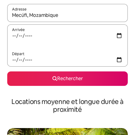
Adresse
Lorsque les résultats s'affichent, utilisez les flèches vers le hau
Arrivée
Départ
Rechercher
Locations moyenne et longue durée à
proximité