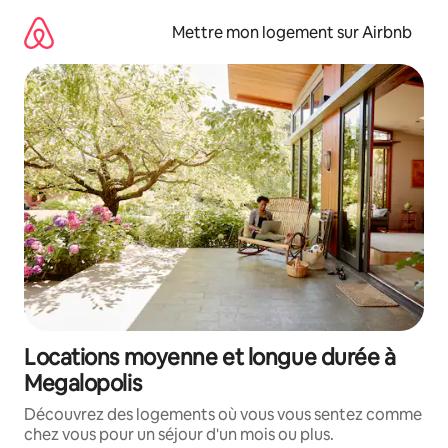
Aller
directement
Mettre mon logement sur Airbnb
au
contenu
Locations moyenne et longue durée à
Megalopolis
Découvrez des logements où vous vous sentez comme
chez vous pour un séjour d'un mois ou plus.