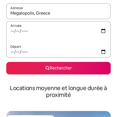
Adresse
Lorsque les résultats s'affichent, utilisez les flèches vers le hau
Arrivée
Départ
Rechercher
Locations moyenne et longue durée à
proximité