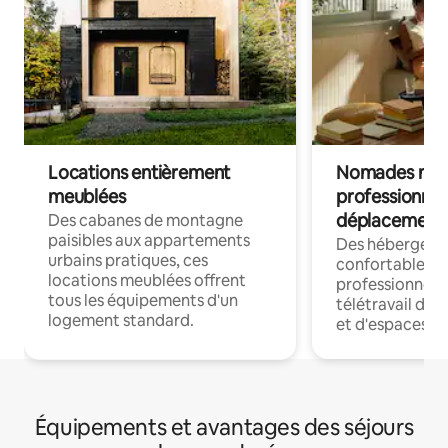
Locations entièrement
Nomades num
meublées
professionnel
déplacement
Des cabanes de montagne
paisibles aux appartements
Des hébergem
urbains pratiques, ces
confortables p
locations meublées offrent
professionnels
tous les équipements d'un
télétravail dis
logement standard.
et d'espaces de
Équipements et avantages des séjours