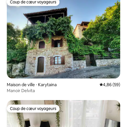
Coup de cœur voyageurs
Coup de cœur voyageurs
Maison de ville ⋅ Karytaina
Évaluation mo
4,86 (59)
Manoir Delvita
Coup de cœur voyageurs
Coup de cœur voyageurs