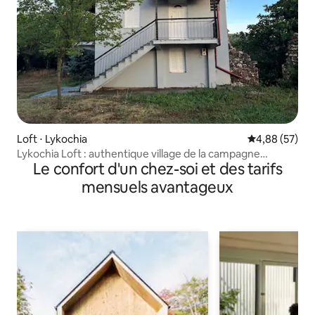
Loft ⋅ Lykochia
Évaluation mo
4,88 (57)
Lykochia Loft : authentique village de la campagne
Le confort d'un chez-soi et des tarifs
grecque
mensuels avantageux