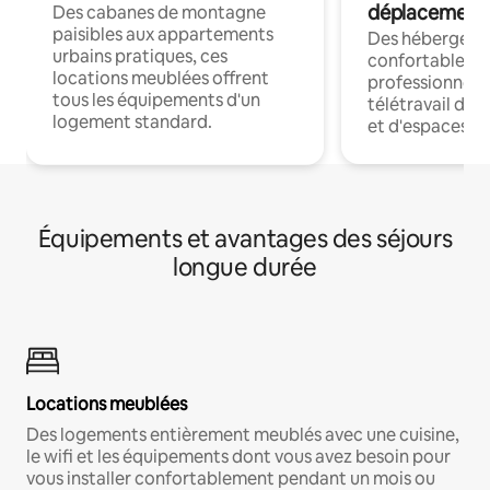
déplacement
Des cabanes de montagne
paisibles aux appartements
Des hébergem
urbains pratiques, ces
confortables p
locations meublées offrent
professionnels
tous les équipements d'un
télétravail dis
logement standard.
et d'espaces de
Équipements et avantages des séjours
longue durée
Locations meublées
Des logements entièrement meublés avec une cuisine,
le wifi et les équipements dont vous avez besoin pour
vous installer confortablement pendant un mois ou