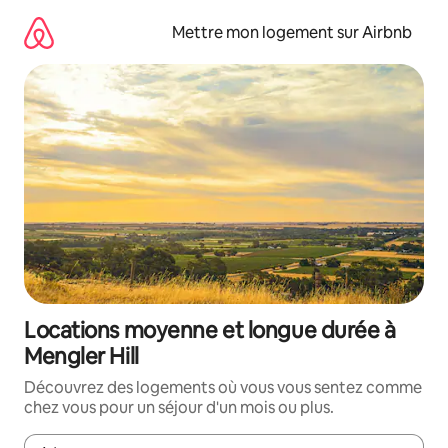
Aller
directement
Mettre mon logement sur Airbnb
au
contenu
Locations moyenne et longue durée à
Mengler Hill
Découvrez des logements où vous vous sentez comme
chez vous pour un séjour d'un mois ou plus.