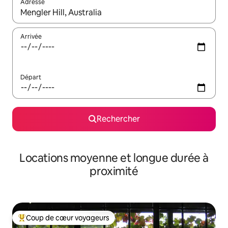
Adresse
Lorsque les résultats s'affichent, utilisez les flèches vers le hau
Arrivée
Départ
Rechercher
Locations moyenne et longue durée à
proximité
Coup de cœur voyageurs
Coups de cœur voyageurs les plus appréciés