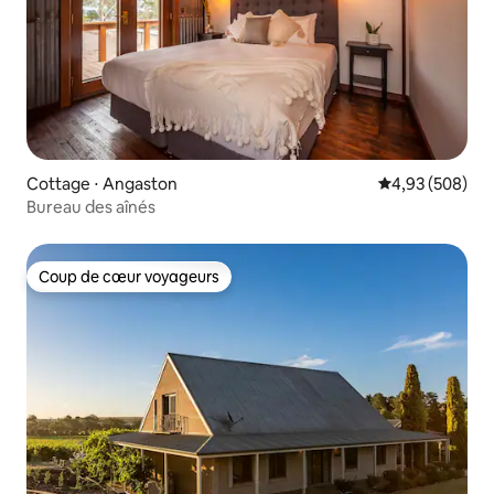
Cottage ⋅ Angaston
Évaluation moy
4,93 (508)
Bureau des aînés
Coup de cœur voyageurs
Coup de cœur voyageurs