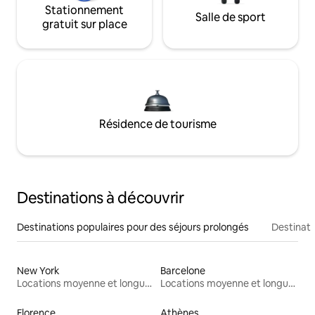
Stationnement
Salle de sport
gratuit sur place
Résidence de tourisme
Destinations à découvrir
Destinations populaires pour des séjours prolongés
Destinati
New York
Barcelone
Locations moyenne et longue durée
Locations moyenne et longue durée
Florence
Athènes