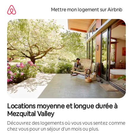
Aller
directement
Mettre mon logement sur Airbnb
au
contenu
Locations moyenne et longue durée à
Mezquital Valley
Découvrez des logements où vous vous sentez comme
chez vous pour un séjour d'un mois ou plus.