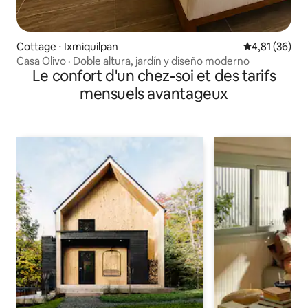
Cottage ⋅ Ixmiquilpan
Évaluation mo
4,81 (36)
Casa Olivo · Doble altura, jardín y diseño moderno
Le confort d'un chez-soi et des tarifs
mensuels avantageux