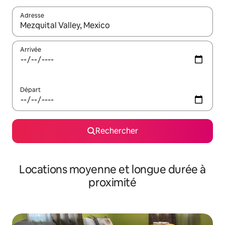
Adresse
Lorsque les résultats s'affichent, utilisez les flèches vers le hau
Arrivée
Départ
Rechercher
Locations moyenne et longue durée à
proximité