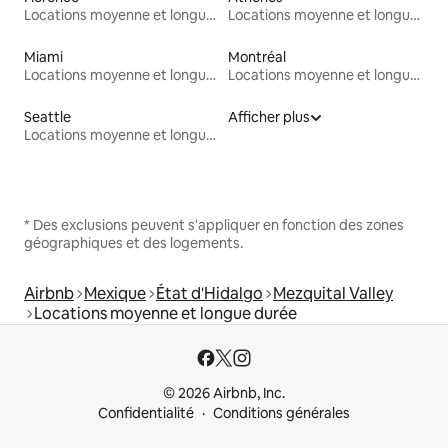
Locations moyenne et longue durée
Locations moyenne et longue durée
Miami
Montréal
Locations moyenne et longue durée
Locations moyenne et longue durée
Seattle
Afficher plus
Locations moyenne et longue durée
* Des exclusions peuvent s'appliquer en fonction des zones
géographiques et des logements.
Airbnb
Mexique
État d'Hidalgo
Mezquital Valley
Locations moyenne et longue durée
© 2026 Airbnb, Inc.
Confidentialité
Conditions générales