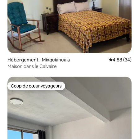
Hébergement ⋅ Mixquiahuala
Évaluation mo
4,88 (34)
Maison dans le Calvaire
Coup de cœur voyageurs
Coup de cœur voyageurs