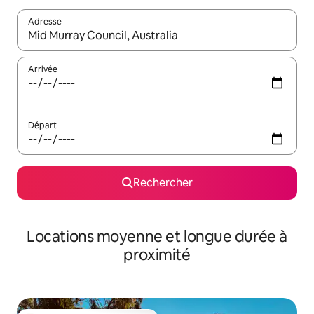
Adresse
Lorsque les résultats s'affichent, utilisez les flèches vers le hau
Arrivée
Départ
Rechercher
Locations moyenne et longue durée à
proximité