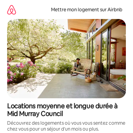
Aller
directement
Mettre mon logement sur Airbnb
au
contenu
Locations moyenne et longue durée à
Mid Murray Council
Découvrez des logements où vous vous sentez comme
chez vous pour un séjour d'un mois ou plus.