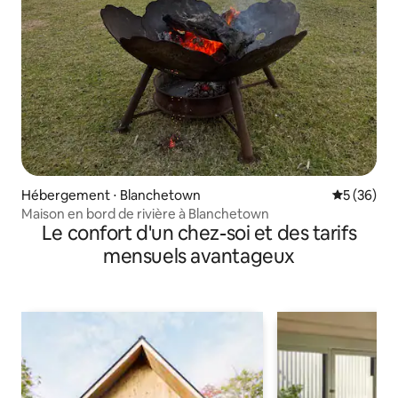
Hébergement ⋅ Blanchetown
Évaluation
5 (36)
Maison en bord de rivière à Blanchetown
Le confort d'un chez-soi et des tarifs
mensuels avantageux