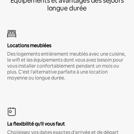
Équipements et avantages des séjours
longue durée
Locations meublées
Des logements entièrement meublés avec une cuisine,
le wifi et les équipements dont vous avez besoin pour
vous installer confortablement pendant un mois ou
plus. C'est l'alternative parfaite à une location
moyenne ou longue durée.
La flexibilité qu'il vous faut
Choisissez vos dates exactes d'arrivée et de départ