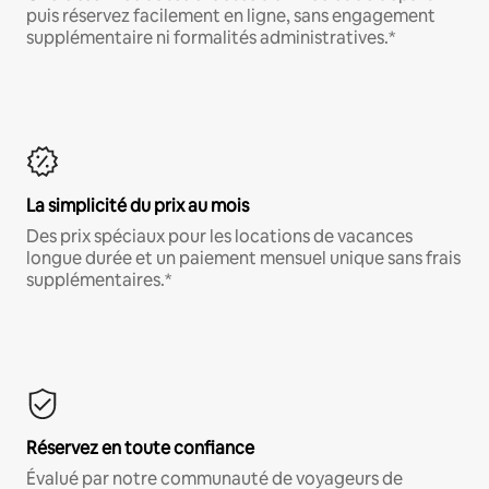
puis réservez facilement en ligne, sans engagement
supplémentaire ni formalités administratives.*
La simplicité du prix au mois
Des prix spéciaux pour les locations de vacances
longue durée et un paiement mensuel unique sans frais
supplémentaires.*
Réservez en toute confiance
Évalué par notre communauté de voyageurs de