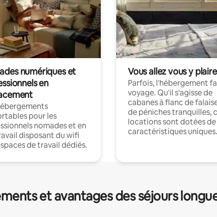
des numériques et
Vous allez vous y plaire
essionnels en
Parfois, l'hébergement fai
voyage. Qu'il s'agisse de
acement
cabanes à flanc de falais
hébergements
de péniches tranquilles, 
rtables pour les
locations sont dotées de
ssionnels nomades et en
caractéristiques uniques
ravail disposant du wifi
espaces de travail dédiés.
ments et avantages des séjours longu