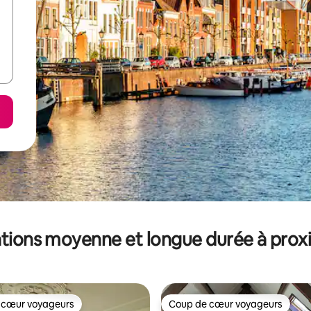
tions moyenne et longue durée à prox
 cœur voyageurs
Coup de cœur voyageurs
 cœur voyageurs
Coup de cœur voyageurs