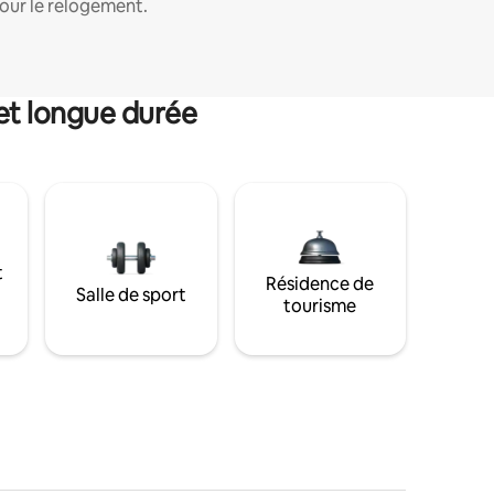
our le relogement.
et longue durée
t
Résidence de
Salle de sport
tourisme