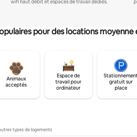
wifi haut débit et espaces de travail dédiés.
p
pulaires pour des locations moyenne 
Espace de
Stationnemen
Animaux
travail pour
gratuit sur
acceptés
ordinateur
place
Autres types de logements