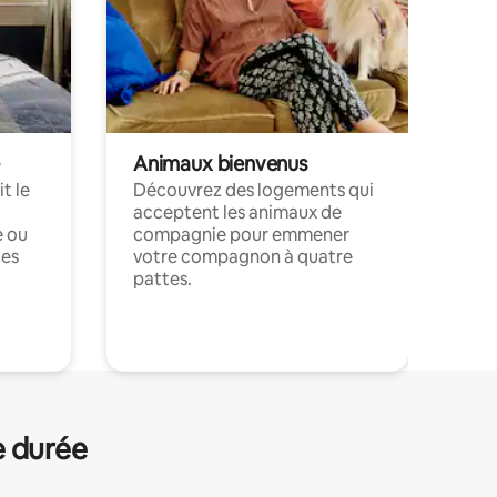
Animaux bienvenus
t le
Découvrez des logements qui
acceptent les animaux de
e ou
compagnie pour emmener
ces
votre compagnon à quatre
pattes.
.
e durée