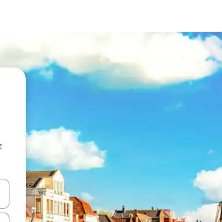
z
hes vers le haut et vers le bas pour les parcourir ou en appuyant et en fai