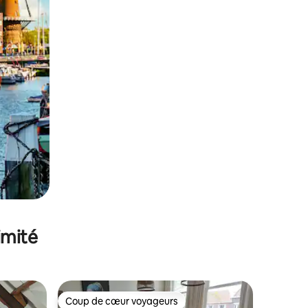
imité
Coup de cœur voyageurs
Coup de cœur voyageurs