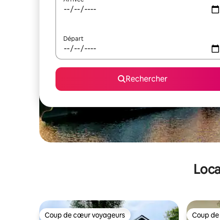
Départ
Rechercher
Loca
Coup de cœur voyageurs
Coup de
Coup de cœur voyageurs
Coup de