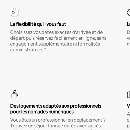
La flexibilité qu'il vous faut
L
Choisissez vos dates exactes d'arrivée et de
D
départ puis réservez facilement en ligne, sans
v
engagement supplémentaire ni formalités
m
administratives.*
Des logements adaptés aux professionnels
V
pour les nomades numériques
A
Vous êtes un professionnel en déplacement ?
e
Trouvez un séjour longue durée avec accès
p