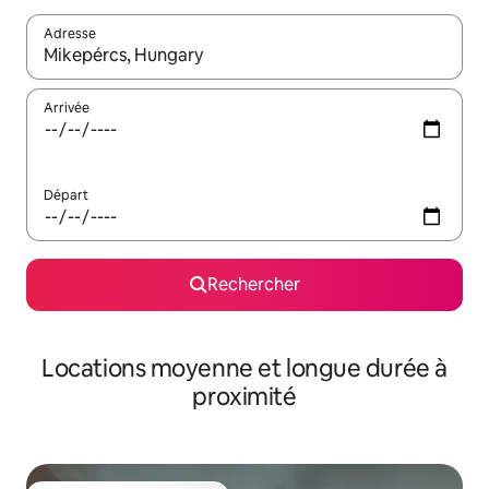
Adresse
Lorsque les résultats s'affichent, utilisez les flèches vers le hau
Arrivée
Départ
Rechercher
Locations moyenne et longue durée à
proximité