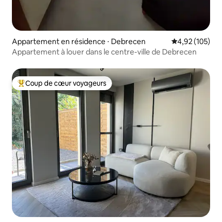
Appartement en résidence ⋅ Debrecen
Évaluation moy
4,92 (105)
Appartement à louer dans le centre-ville de Debrecen
Coup de cœur voyageurs
Coups de cœur voyageurs les plus appréciés