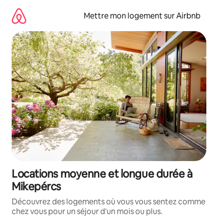
Aller
directement
Mettre mon logement sur Airbnb
au
contenu
Locations moyenne et longue durée à
Mikepércs
Découvrez des logements où vous vous sentez comme
chez vous pour un séjour d'un mois ou plus.