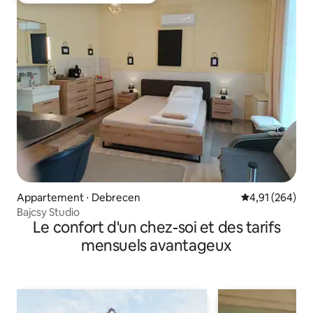
Appartement ⋅ Debrecen
Évaluation moy
4,91 (264)
Bajcsy Studio
Le confort d'un chez-soi et des tarifs
mensuels avantageux