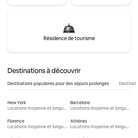
Résidence de tourisme
Destinations à découvrir
Destinations populaires pour des séjours prolongés
Destinati
New York
Barcelone
Locations moyenne et longue durée
Locations moyenne et longue durée
Florence
Athènes
Locations moyenne et longue durée
Locations moyenne et longue durée