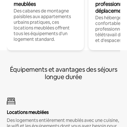
meublées
professionnel
déplacement
Des cabanes de montagne
paisibles aux appartements
Des hébergem
urbains pratiques, ces
confortables p
locations meublées offrent
professionnels
tous les équipements d'un
télétravail dis
logement standard.
et d'espaces de
Équipements et avantages des séjours
longue durée
Locations meublées
Des logements entièrement meublés avec une cuisine,
le wifi et les équipements dont vous avez besoin pour