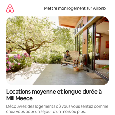
Aller
directement
Mettre mon logement sur Airbnb
au
contenu
Locations moyenne et longue durée à
Mill Meece
Découvrez des logements où vous vous sentez comme
chez vous pour un séjour d'un mois ou plus.