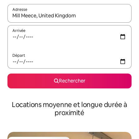
Adresse
Lorsque les résultats s'affichent, utilisez les flèches vers le hau
Arrivée
Départ
Rechercher
Locations moyenne et longue durée à
proximité