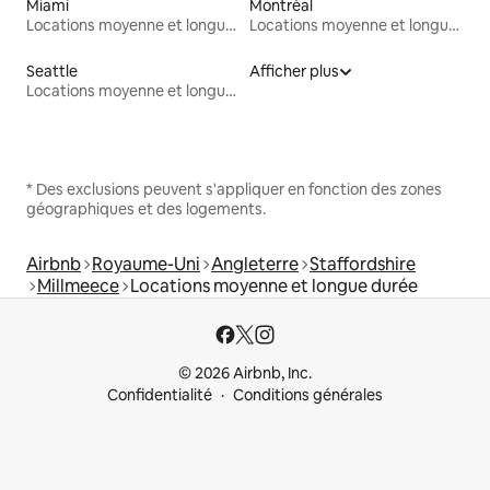
Miami
Montréal
Locations moyenne et longue durée
Locations moyenne et longue durée
Seattle
Afficher plus
Locations moyenne et longue durée
* Des exclusions peuvent s'appliquer en fonction des zones
géographiques et des logements.
Airbnb
Royaume-Uni
Angleterre
Staffordshire
Millmeece
Locations moyenne et longue durée
© 2026 Airbnb, Inc.
Confidentialité
Conditions générales