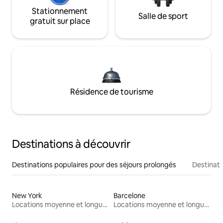
Stationnement
Salle de sport
gratuit sur place
Résidence de tourisme
Destinations à découvrir
Destinations populaires pour des séjours prolongés
Destinati
New York
Barcelone
Locations moyenne et longue durée
Locations moyenne et longue durée