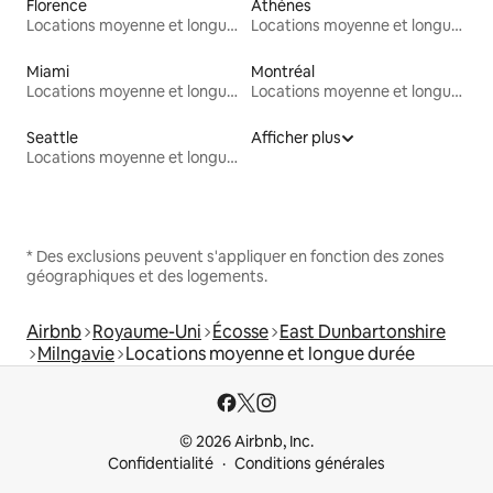
Florence
Athènes
Locations moyenne et longue durée
Locations moyenne et longue durée
Miami
Montréal
Locations moyenne et longue durée
Locations moyenne et longue durée
Seattle
Afficher plus
Locations moyenne et longue durée
* Des exclusions peuvent s'appliquer en fonction des zones
géographiques et des logements.
Airbnb
Royaume-Uni
Écosse
East Dunbartonshire
Milngavie
Locations moyenne et longue durée
© 2026 Airbnb, Inc.
Confidentialité
Conditions générales