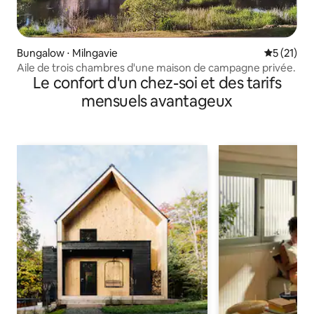
Bungalow ⋅ Milngavie
Évaluation
5 (21)
Aile de trois chambres d'une maison de campagne privée.
Le confort d'un chez-soi et des tarifs
mensuels avantageux