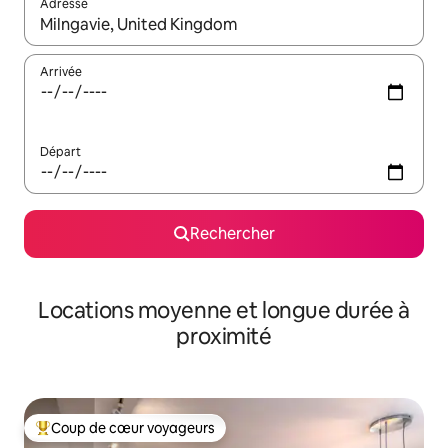
Adresse
Lorsque les résultats s'affichent, utilisez les flèches vers le hau
Arrivée
Départ
Rechercher
Locations moyenne et longue durée à
proximité
Coup de cœur voyageurs
Coups de cœur voyageurs les plus appréciés