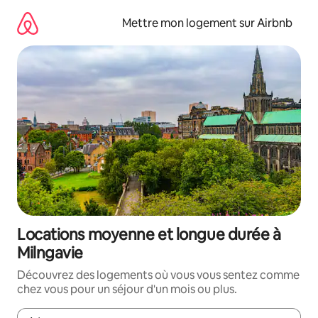
Aller
directement
Mettre mon logement sur Airbnb
au
contenu
Locations moyenne et longue durée à
Milngavie
Découvrez des logements où vous vous sentez comme
chez vous pour un séjour d'un mois ou plus.