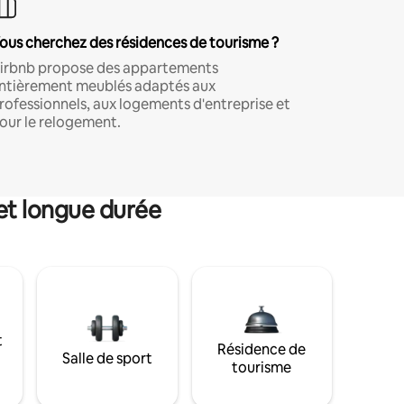
ous cherchez des résidences de tourisme ?
irbnb propose des appartements
ntièrement meublés adaptés aux
rofessionnels, aux logements d'entreprise et
our le relogement.
et longue durée
t
Résidence de
Salle de sport
tourisme