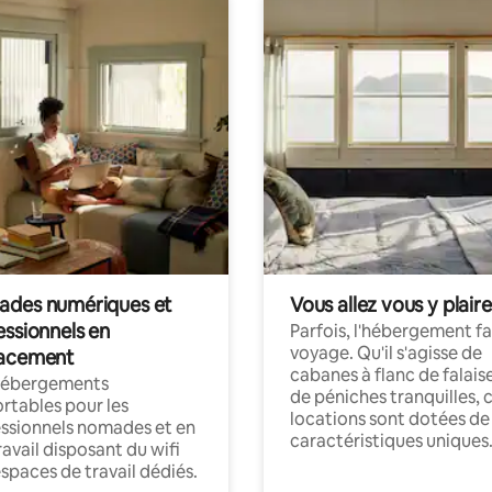
des numériques et
Vous allez vous y plaire
essionnels en
Parfois, l'hébergement fai
voyage. Qu'il s'agisse de
acement
cabanes à flanc de falais
hébergements
de péniches tranquilles, 
rtables pour les
locations sont dotées de
ssionnels nomades et en
caractéristiques uniques
ravail disposant du wifi
espaces de travail dédiés.