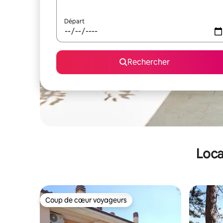
Départ
Rechercher
Loca
Coup de cœur voyageurs
Coup de cœur voyageurs