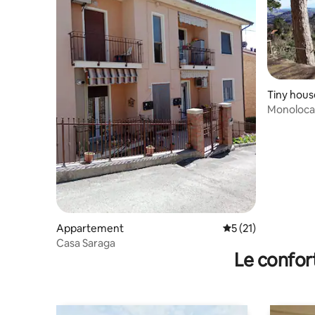
Tiny hous
Monoloca
Appartement
Évaluation moyenne
5 (21)
Casa Saraga
Le confor