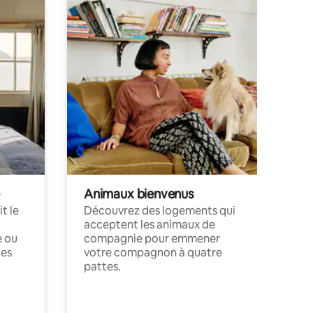
Animaux bienvenus
t le
Découvrez des logements qui
acceptent les animaux de
e ou
compagnie pour emmener
ces
votre compagnon à quatre
pattes.
.