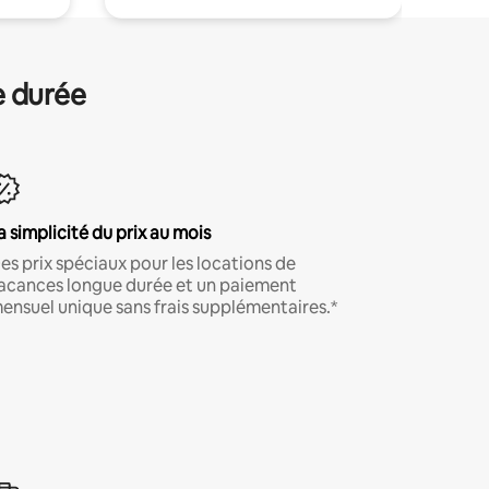
e durée
a simplicité du prix au mois
es prix spéciaux pour les locations de
acances longue durée et un paiement
ensuel unique sans frais supplémentaires.*