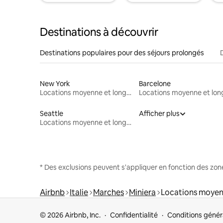
Destinations à découvrir
Destinations populaires pour des séjours prolongés
New York
Barcelone
Locations moyenne et longue durée
Seattle
Afficher plus
Locations moyenne et longue durée
* Des exclusions peuvent s'appliquer en fonction des zo
Airbnb
Italie
Marches
Miniera
Locations moyen
© 2026 Airbnb, Inc.
Confidentialité
Conditions génér