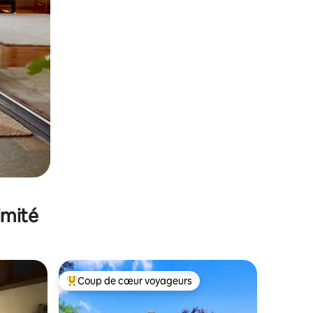
imité
Coup de cœur voyageurs
Coups de cœur voyageurs les plus appréciés