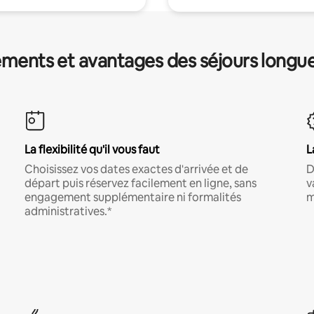
ments et avantages des séjours longu
La flexibilité qu'il vous faut
L
Choisissez vos dates exactes d'arrivée et de
D
départ puis réservez facilement en ligne, sans
v
engagement supplémentaire ni formalités
m
administratives.*