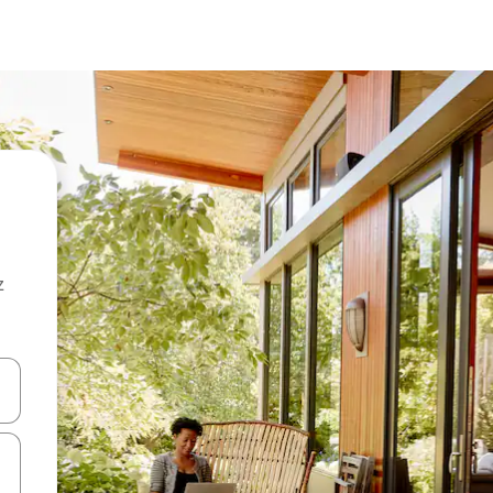
z
hes vers le haut et vers le bas pour les parcourir ou en appuyant et en fai