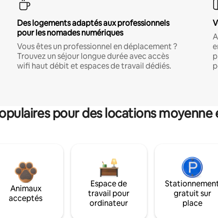
Des logements adaptés aux professionnels
V
pour les nomades numériques
A
Vous êtes un professionnel en déplacement ?
e
Trouvez un séjour longue durée avec accès
p
wifi haut débit et espaces de travail dédiés.
p
pulaires pour des locations moyenne 
Espace de
Stationnemen
Animaux
travail pour
gratuit sur
acceptés
ordinateur
place