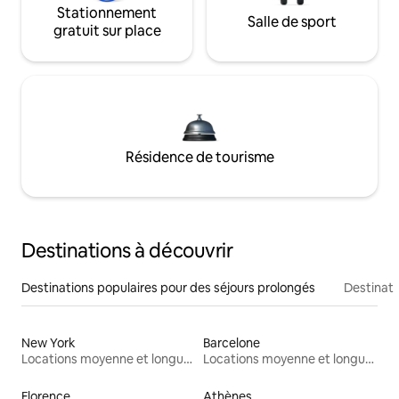
Stationnement
Salle de sport
gratuit sur place
Résidence de tourisme
Destinations à découvrir
Destinations populaires pour des séjours prolongés
Destinati
New York
Barcelone
Locations moyenne et longue durée
Locations moyenne et longue durée
Florence
Athènes