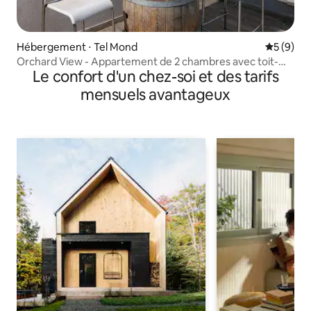
Hébergement ⋅ Tel Mond
Évaluatio
5 (9)
Orchard View - Appartement de 2 chambres avec toit-
Le confort d'un chez-soi et des tarifs
terrasse
mensuels avantageux