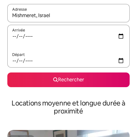
Adresse
Lorsque les résultats s'affichent, utilisez les flèches vers le hau
Arrivée
Départ
Rechercher
Locations moyenne et longue durée à
proximité