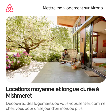
Aller
directement
Mettre mon logement sur Airbnb
au
contenu
Locations moyenne et longue durée à
Mishmeret
Découvrez des logements où vous vous sentez comme
chez vous pour un séjour d'un mois ou plus.