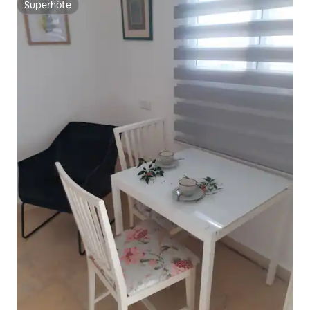
Superhôte
Superhôte