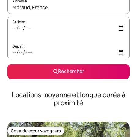
Adresse
Lorsque les résultats s'affichent, utilisez les flèches vers le hau
Arrivée
Départ
Rechercher
Locations moyenne et longue durée à
proximité
Coup de cœur voyageurs
Coup de cœur voyageurs