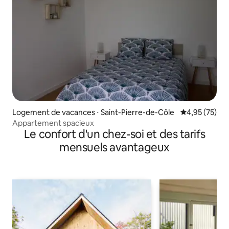
Logement de vacances ⋅ Saint-Pierre-de-Côle
Évaluation mo
4,95 (75)
Appartement spacieux
Le confort d'un chez-soi et des tarifs
mensuels avantageux