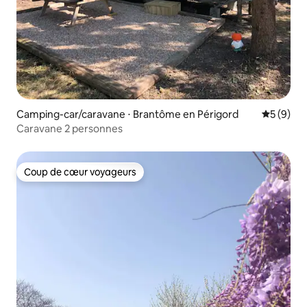
Camping-car/caravane ⋅ Brantôme en Périgord
Évaluatio
5 (9)
Caravane 2 personnes
Coup de cœur voyageurs
Coup de cœur voyageurs