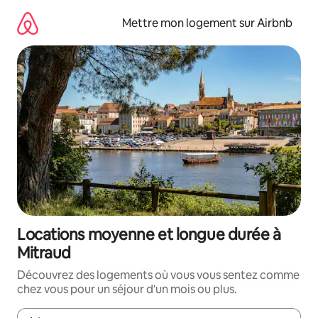
Aller
directement
Mettre mon logement sur Airbnb
au
contenu
Locations moyenne et longue durée à
Mitraud
Découvrez des logements où vous vous sentez comme
chez vous pour un séjour d'un mois ou plus.