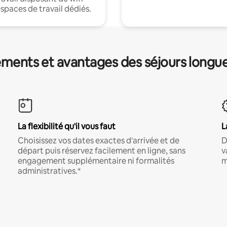
espaces de travail dédiés.
ments et avantages des séjours longu
La flexibilité qu'il vous faut
L
Choisissez vos dates exactes d'arrivée et de
D
départ puis réservez facilement en ligne, sans
v
engagement supplémentaire ni formalités
m
administratives.*