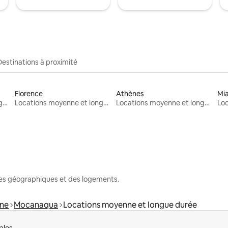
Destinations à proximité
Florence
Athènes
Mi
Locations moyenne et longue durée
Locations moyenne et longue durée
Locations moyenne et longue durée
nes géographiques et des logements.
rne
Mocanaqua
Locations moyenne et longue durée