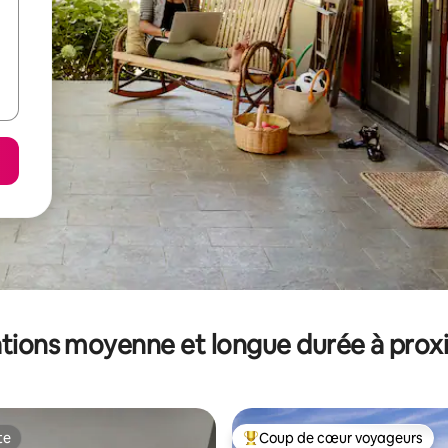
tions moyenne et longue durée à prox
te
Coup de cœur voyageurs
te
Coups de cœur voyageurs les p