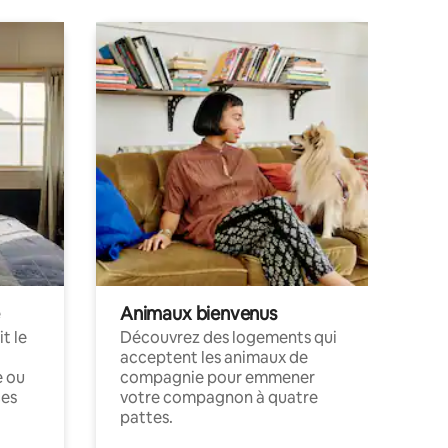
Animaux bienvenus
t le
Découvrez des logements qui
acceptent les animaux de
e ou
compagnie pour emmener
ces
votre compagnon à quatre
pattes.
.