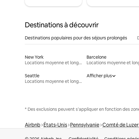
Destinations à découvrir
Destinations populaires pour des séjours prolongés
New York
Barcelone
Locations moyenne et longue durée
Seattle
Afficher plus
Locations moyenne et longue durée
* Des exclusions peuvent s'appliquer en fonction des zo
Airbnb
États-Unis
Pennsylvanie
Comté de Luze