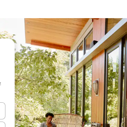
z
hes vers le haut et vers le bas pour les parcourir ou en appuyant et en fai