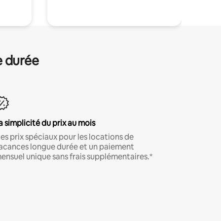
e durée
a simplicité du prix au mois
es prix spéciaux pour les locations de
acances longue durée et un paiement
ensuel unique sans frais supplémentaires.*