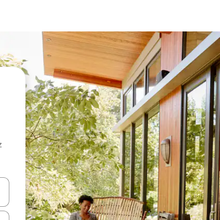
z
hes vers le haut et vers le bas pour les parcourir ou en appuyant et en fai