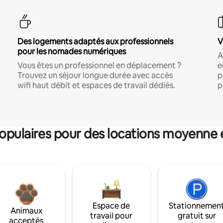
Des logements adaptés aux professionnels
V
pour les nomades numériques
A
Vous êtes un professionnel en déplacement ?
e
Trouvez un séjour longue durée avec accès
p
wifi haut débit et espaces de travail dédiés.
p
pulaires pour des locations moyenne 
Espace de
Stationnemen
Animaux
travail pour
gratuit sur
acceptés