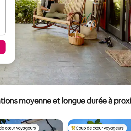
tions moyenne et longue durée à prox
de cœur voyageurs
Coup de cœur voyageurs
 cœur voyageurs les plus appréciés
Coups de cœur voyageurs les p