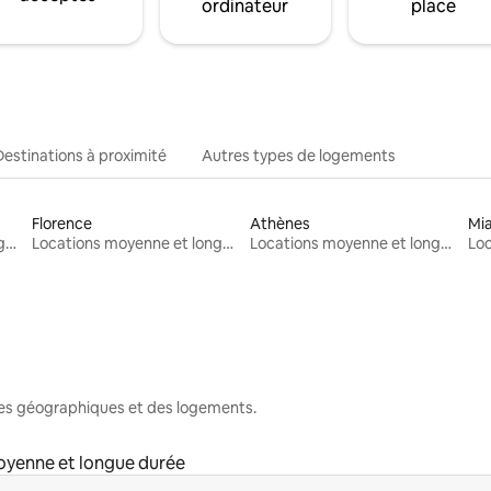
ordinateur
place
Destinations à proximité
Autres types de logements
Florence
Athènes
Mi
Locations moyenne et longue durée
Locations moyenne et longue durée
Locations moyenne et longue durée
nes géographiques et des logements.
oyenne et longue durée