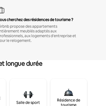
ous cherchez des résidences de tourisme ?
irbnb propose des appartements
ntièrement meublés adaptés aux
rofessionnels, aux logements d'entreprise et
our le relogement.
et longue durée
t
Résidence de
Salle de sport
tourisme