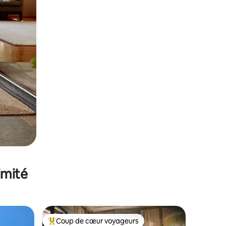
imité
Coup de cœur voyageurs
lus appréciés
Coups de cœur voyageurs les plus appréciés