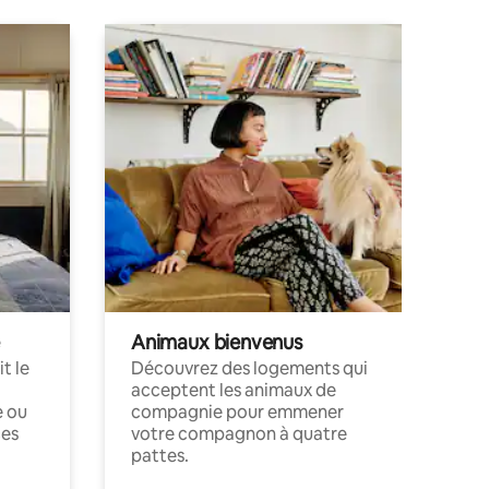
Animaux bienvenus
t le
Découvrez des logements qui
acceptent les animaux de
e ou
compagnie pour emmener
ces
votre compagnon à quatre
pattes.
.