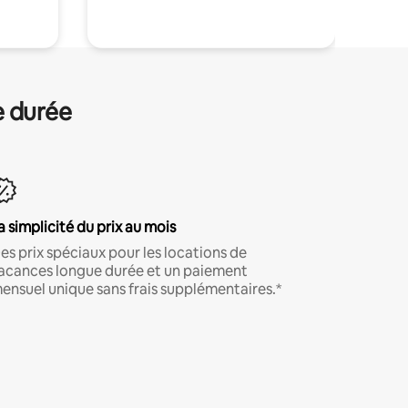
e durée
a simplicité du prix au mois
es prix spéciaux pour les locations de
acances longue durée et un paiement
ensuel unique sans frais supplémentaires.*