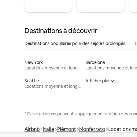
Destinations à découvrir
Destinations populaires pour des séjours prolongés
New York
Barcelone
Locations moyenne et longue durée
Seattle
Afficher plus
Locations moyenne et longue durée
* Des exclusions peuvent s'appliquer en fonction des zo
Airbnb
Italie
Piémont
Monferrato
Locations m