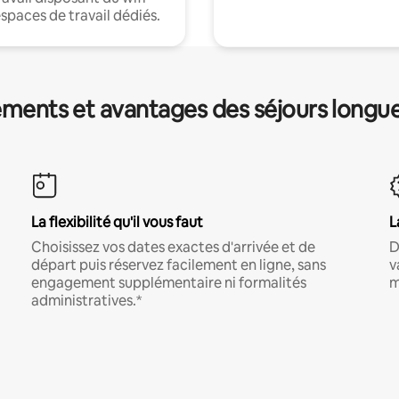
espaces de travail dédiés.
ments et avantages des séjours longu
La flexibilité qu'il vous faut
L
Choisissez vos dates exactes d'arrivée et de
D
départ puis réservez facilement en ligne, sans
v
engagement supplémentaire ni formalités
m
administratives.*