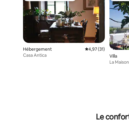
Hébergement
Évaluation moyenne su
4,97 (31)
Casa Antica
Villa
La Maison
Le confor