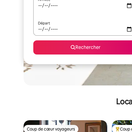
Départ
Rechercher
Loca
Coup de cœur voyageurs
Coup 
Coup de cœur voyageurs
Coups de