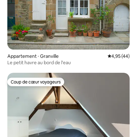
Appartement ⋅ Granville
Évaluation mo
4,95 (44)
Le petit havre au bord de l'eau
Coup de cœur voyageurs
Coup de cœur voyageurs