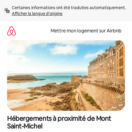
Aller
Certaines informations ont été traduites automatiquement. 
directement
Afficher la langue d'origine
au
contenu
Mettre mon logement sur Airbnb
Hébergements à proximité de Mont
Saint-Michel