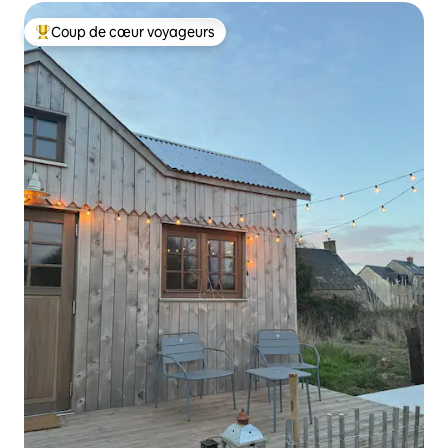
Coup de cœur voyageurs
Coups de cœur voyageurs les plus appréciés