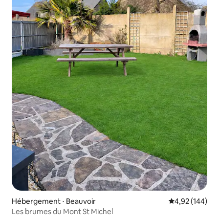
Hébergement ⋅ Beauvoir
Évaluation moy
4,92 (144)
Les brumes du Mont St Michel