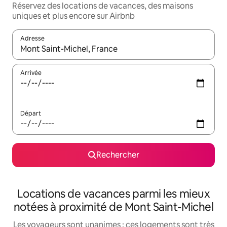
Réservez des locations de vacances, des maisons
uniques et plus encore sur Airbnb
Adresse
Lorsque les résultats s'affichent, utilisez les flèches vers le hau
Arrivée
Départ
Rechercher
Locations de vacances parmi les mieux
notées à proximité de Mont Saint-Michel
Les voyageurs sont unanimes : ces logements sont très