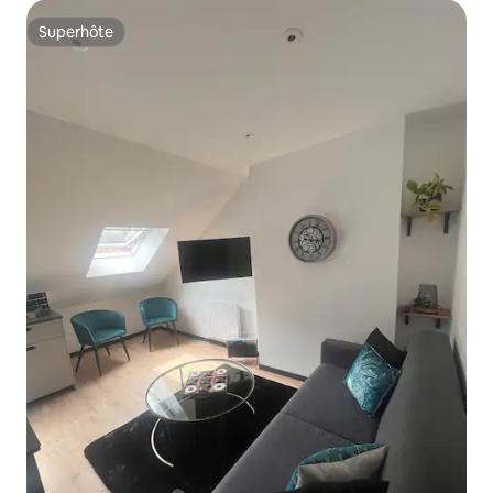
Superhôte
Superhôte