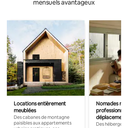
mensuels avantageux
Locations entièrement
Nomades num
meublées
professionnel
déplacement
Des cabanes de montagne
paisibles aux appartements
Des hébergem