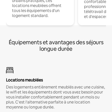
urbains pratiques, ces
confortables p
locations meublées offrent
professionnels
tous les équipements d'un
télétravail dis
logement standard.
et d'espaces de
Équipements et avantages des séjours
longue durée
Locations meublées
Des logements entièrement meublés avec une cuisine,
le wifi et les équipements dont vous avez besoin pour
vous installer confortablement pendant un mois ou
plus. C'est l'alternative parfaite à une location
moyenne ou longue durée.