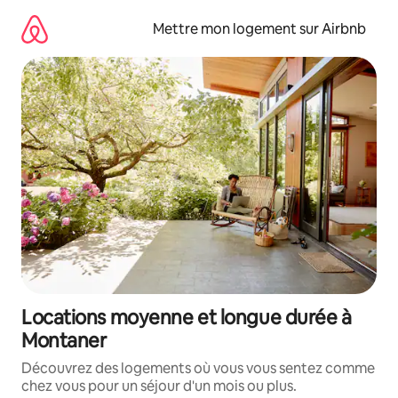
Aller
directement
Mettre mon logement sur Airbnb
au
contenu
Locations moyenne et longue durée à
Montaner
Découvrez des logements où vous vous sentez comme
chez vous pour un séjour d'un mois ou plus.