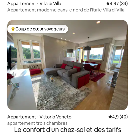
Appartement ⋅ Villa di Villa
Évaluation mo
4,97 (34)
Appartement moderne dans le nord de l'Italie Villa di Villa
Coup de cœur voyageurs
Coups de cœur voyageurs les plus appréciés
Appartement ⋅ Vittorio Veneto
Évaluation m
4,9 (40)
appartement trois chambres
Le confort d'un chez-soi et des tarifs