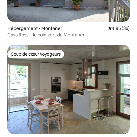
Hébergement ⋅ Montaner
Évaluation mo
4,85 (35)
Casa Rossi - le coin vert de Montaner
Coup de cœur voyageurs
Coup de cœur voyageurs