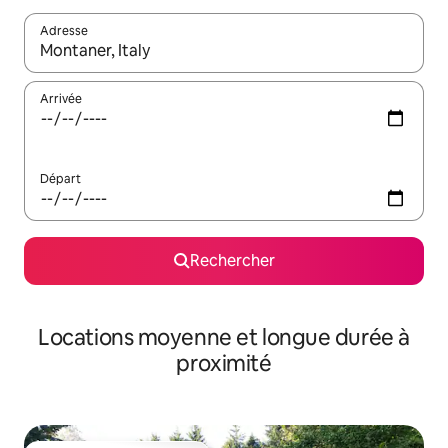
Adresse
Lorsque les résultats s'affichent, utilisez les flèches vers le hau
Arrivée
Départ
Rechercher
Locations moyenne et longue durée à
proximité