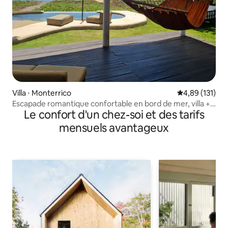
Villa ⋅ Monterrico
Évaluation moy
4,89 (131)
Escapade romantique confortable en bord de mer, villa +
Le confort d'un chez-soi et des tarifs
piscine
mensuels avantageux