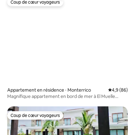
Coup de cœur voyageurs
Coup de cœur voyageurs
Appartement en résidence ⋅ Monterrico
Évaluation m
4,9 (86)
Magnifique appartement en bord de mer à El Muelle
Monterrico
Coup de cœur voyageurs
Coup de cœur voyageurs