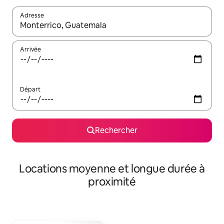
Adresse
Lorsque les résultats s'affichent, utilisez les flèches vers le hau
Arrivée
Départ
Rechercher
Locations moyenne et longue durée à
proximité