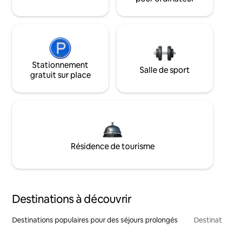
Stationnement
Salle de sport
gratuit sur place
Résidence de tourisme
Destinations à découvrir
Destinations populaires pour des séjours prolongés
Destinati