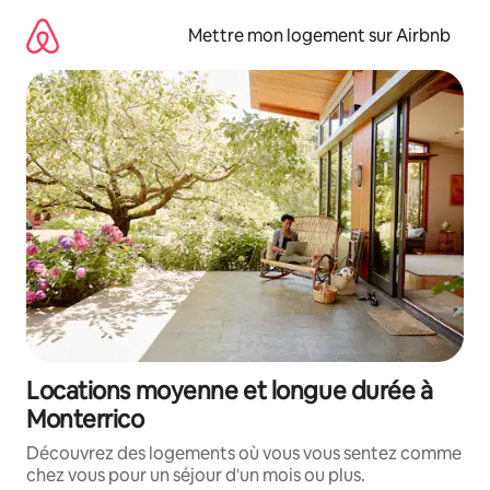
Aller
directement
Mettre mon logement sur Airbnb
au
contenu
Locations moyenne et longue durée à
Monterrico
Découvrez des logements où vous vous sentez comme
chez vous pour un séjour d'un mois ou plus.