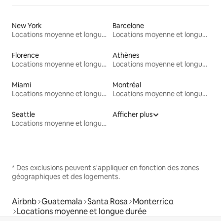
New York
Barcelone
Locations moyenne et longue durée
Locations moyenne et longue durée
Florence
Athènes
Locations moyenne et longue durée
Locations moyenne et longue durée
Miami
Montréal
Locations moyenne et longue durée
Locations moyenne et longue durée
Seattle
Afficher plus
Locations moyenne et longue durée
* Des exclusions peuvent s'appliquer en fonction des zones
géographiques et des logements.
Airbnb
Guatemala
Santa Rosa
Monterrico
Locations moyenne et longue durée