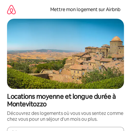
Aller
directement
Mettre mon logement sur Airbnb
au
contenu
Locations moyenne et longue durée à
Montevitozzo
Découvrez des logements où vous vous sentez comme
chez vous pour un séjour d'un mois ou plus.