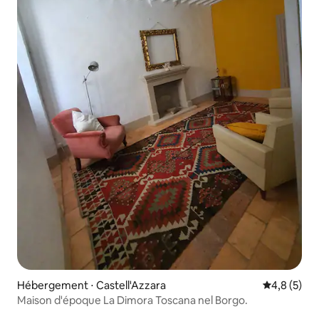
Hébergement ⋅ Castell'Azzara
Évaluation 
4,8 (5)
Maison d'époque La Dimora Toscana nel Borgo.