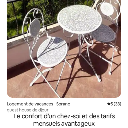
Logement de vacances ⋅ Sorano
Évaluation
5 (33)
guest house de djour
Le confort d'un chez-soi et des tarifs
mensuels avantageux