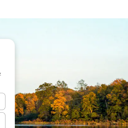
z
hes vers le haut et vers le bas pour les parcourir ou en appuyant et en fai