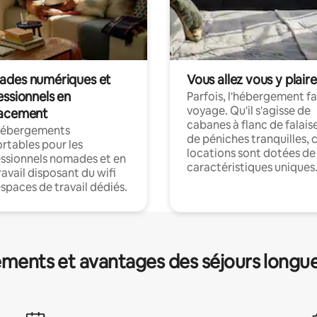
des numériques et
Vous allez vous y plaire
essionnels en
Parfois, l'hébergement fai
voyage. Qu'il s'agisse de
acement
cabanes à flanc de falais
hébergements
de péniches tranquilles, 
rtables pour les
locations sont dotées de
ssionnels nomades et en
caractéristiques uniques
ravail disposant du wifi
espaces de travail dédiés.
ments et avantages des séjours longu