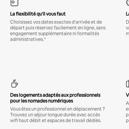
La flexibilité qu'il vous faut
L
Choisissez vos dates exactes d'arrivée et de
D
départ puis réservez facilement en ligne, sans
v
engagement supplémentaire ni formalités
m
administratives.*
Des logements adaptés aux professionnels
V
pour les nomades numériques
A
Vous êtes un professionnel en déplacement ?
e
Trouvez un séjour longue durée avec accès
p
wifi haut débit et espaces de travail dédiés.
p