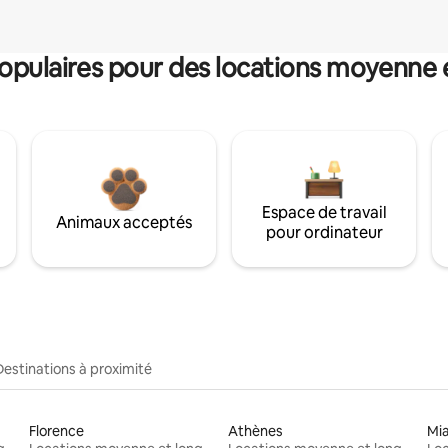
pulaires pour des locations moyenne 
Espace de travail
Animaux acceptés
pour ordinateur
Destinations à proximité
Florence
Athènes
Mi