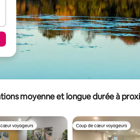
tions moyenne et longue durée à prox
 cœur voyageurs
Coup de cœur voyageurs
 cœur voyageurs
Coup de cœur voyageurs