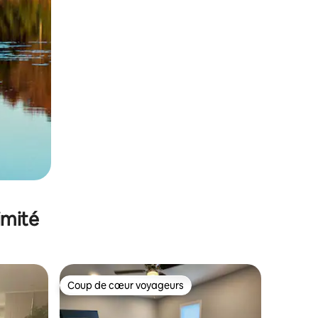
imité
Coup de cœur voyageurs
Coup de cœur voyageurs