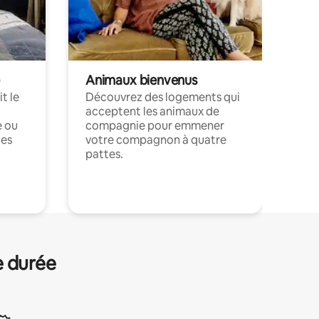
Animaux bienvenus
t le
Découvrez des logements qui
acceptent les animaux de
e ou
compagnie pour emmener
ces
votre compagnon à quatre
pattes.
.
e durée