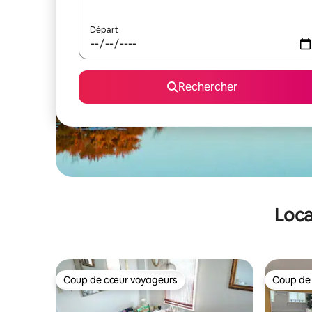
Départ
Rechercher
Loca
Coup de cœur voyageurs
Coup de
Coup de cœur voyageurs
Coup de