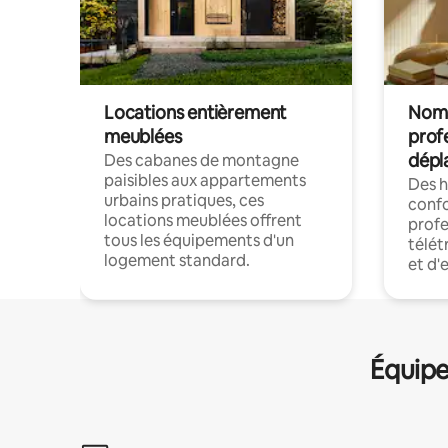
Locations entièrement
Noma
meublées
prof
dépl
Des cabanes de montagne
paisibles aux appartements
Des 
urbains pratiques, ces
confo
locations meublées offrent
profe
tous les équipements d'un
télét
logement standard.
et d'
Équipe