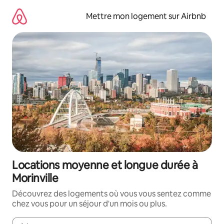
Aller
directement
Mettre mon logement sur Airbnb
au
contenu
Locations moyenne et longue durée à
Morinville
Découvrez des logements où vous vous sentez comme
chez vous pour un séjour d'un mois ou plus.