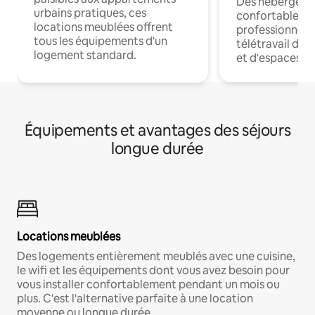
Des hébergem
urbains pratiques, ces
confortables p
locations meublées offrent
professionnels
tous les équipements d'un
télétravail dis
logement standard.
et d'espaces de
Équipements et avantages des séjours
longue durée
Locations meublées
Des logements entièrement meublés avec une cuisine,
le wifi et les équipements dont vous avez besoin pour
vous installer confortablement pendant un mois ou
plus. C'est l'alternative parfaite à une location
moyenne ou longue durée.