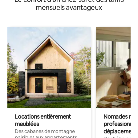
mensuels avantageux
Locations entièrement
Nomades num
meublées
professionnel
déplacement
Des cabanes de montagne
paisibles aux appartements