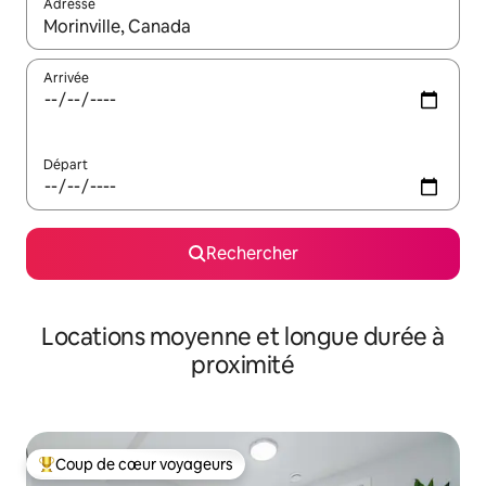
Adresse
Lorsque les résultats s'affichent, utilisez les flèches vers le hau
Arrivée
Départ
Rechercher
Locations moyenne et longue durée à
proximité
Coup de cœur voyageurs
Coups de cœur voyageurs les plus appréciés