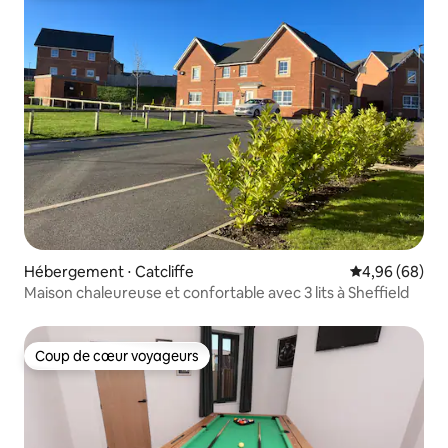
Hébergement ⋅ Catcliffe
Évaluation mo
4,96 (68)
Maison chaleureuse et confortable avec 3 lits à Sheffield
Coup de cœur voyageurs
Coup de cœur voyageurs