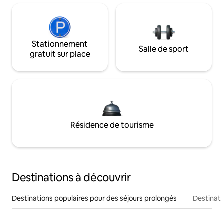
Stationnement
Salle de sport
gratuit sur place
Résidence de tourisme
Destinations à découvrir
Destinations populaires pour des séjours prolongés
Destinati