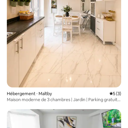
Hébergement ⋅ Maltby
Évaluatio
5 (3)
Maison moderne de 3 chambres | Jardin | Parking gratuit |
Rotherham