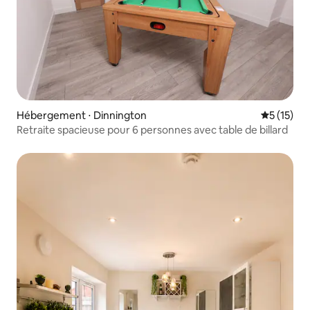
Hébergement ⋅ Dinnington
Évaluation
5 (15)
Retraite spacieuse pour 6 personnes avec table de billard