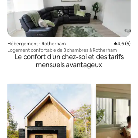
Hébergement ⋅ Rotherham
Évaluation 
4,6 (5)
Logement confortable de 3 chambres à Rotherham
Le confort d'un chez-soi et des tarifs
mensuels avantageux