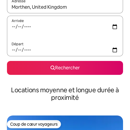
Adresse
Lorsque les résultats s'affichent, utilisez les flèches vers le hau
Arrivée
Départ
Rechercher
Locations moyenne et longue durée à
proximité
Coup de cœur voyageurs
Coup de cœur voyageurs