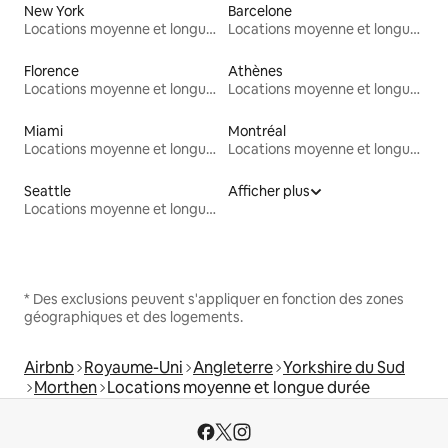
New York
Barcelone
Locations moyenne et longue durée
Locations moyenne et longue durée
Florence
Athènes
Locations moyenne et longue durée
Locations moyenne et longue durée
Miami
Montréal
Locations moyenne et longue durée
Locations moyenne et longue durée
Seattle
Afficher plus
Locations moyenne et longue durée
* Des exclusions peuvent s'appliquer en fonction des zones
géographiques et des logements.
Airbnb
Royaume-Uni
Angleterre
Yorkshire du Sud
Morthen
Locations moyenne et longue durée