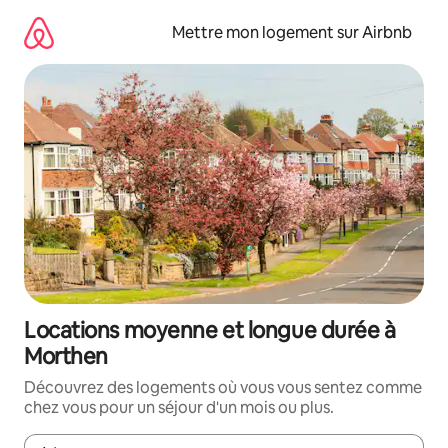
Aller
directement
Mettre mon logement sur Airbnb
au
contenu
Locations moyenne et longue durée à
Morthen
Découvrez des logements où vous vous sentez comme
chez vous pour un séjour d'un mois ou plus.