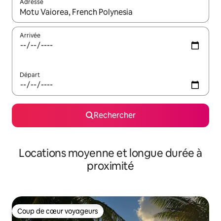
Adresse
Lorsque les résultats s'affichent, utilisez les flèches vers le hau
Arrivée
Départ
Rechercher
Locations moyenne et longue durée à
proximité
Coup de cœur voyageurs
Coup de cœur voyageurs