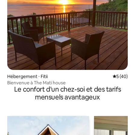
Hébergement ⋅ Fitii
Évaluation
5 (40)
Bienvenue à The Mati house
Le confort d'un chez-soi et des tarifs
mensuels avantageux