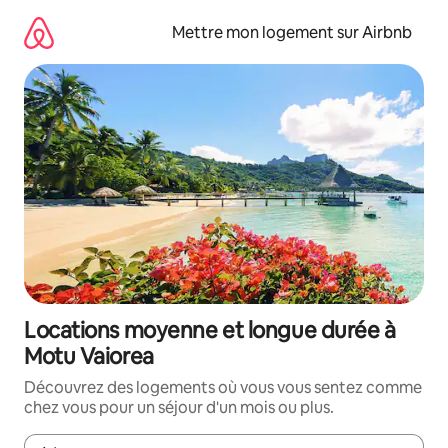
Aller
directement
Mettre mon logement sur Airbnb
au
contenu
Locations moyenne et longue durée à
Motu Vaiorea
Découvrez des logements où vous vous sentez comme
chez vous pour un séjour d'un mois ou plus.