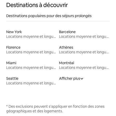
Destinations à découvrir
Destinations populaires pour des séjours prolongés
New York
Barcelone
Locations moyenne et longue durée
Locations moyenne et longue durée
Florence
Athènes
Locations moyenne et longue durée
Locations moyenne et longue durée
Miami
Montréal
Locations moyenne et longue durée
Locations moyenne et longue durée
Seattle
Afficher plus
Locations moyenne et longue durée
* Des exclusions peuvent s'appliquer en fonction des zones
géographiques et des logements.