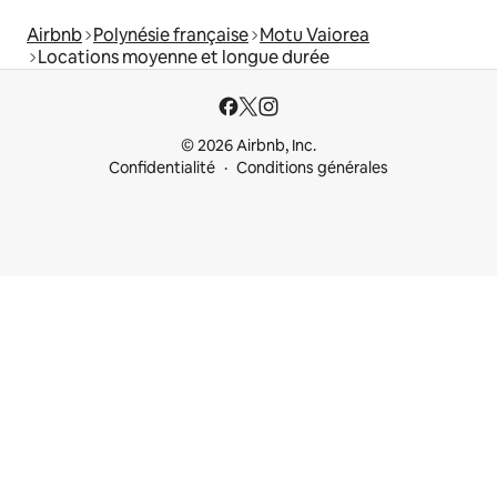
Airbnb
Polynésie française
Motu Vaiorea
Locations moyenne et longue durée
© 2026 Airbnb, Inc.
Confidentialité
Conditions générales