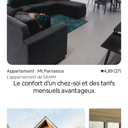
Appartement ⋅ Mt.Parnassus
Évaluation mo
4,89 (27)
L'appartement de SAMM
Le confort d'un chez-soi et des tarifs
mensuels avantageux