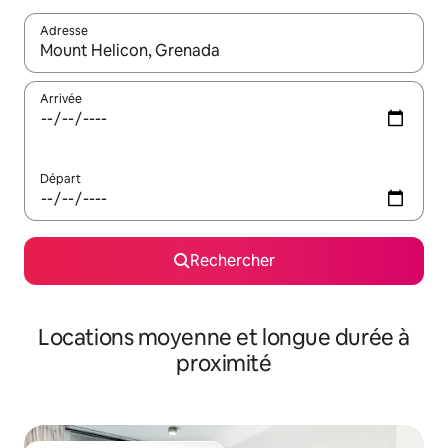
Adresse
Lorsque les résultats s'affichent, utilisez les flèches vers le hau
Arrivée
Départ
Rechercher
Locations moyenne et longue durée à
proximité