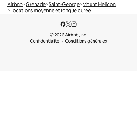
Airbnb
Grenade
Saint-George
Mount Helicon
Locations moyenne et longue durée
© 2026 Airbnb, Inc.
Confidentialité
Conditions générales