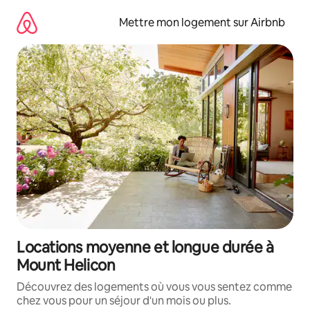
Aller
directement
Mettre mon logement sur Airbnb
au
contenu
Locations moyenne et longue durée à
Mount Helicon
Découvrez des logements où vous vous sentez comme
chez vous pour un séjour d'un mois ou plus.