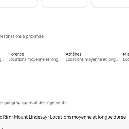
Destinations à proximité
Florence
Athènes
Mi
Locations moyenne et longue durée
Locations moyenne et longue durée
Locations moyenne et longue durée
nes géographiques et des logements.
ic Rim
Mount Lindesay
Locations moyenne et longue durée