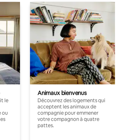
Animaux bienvenus
t le
Découvrez des logements qui
acceptent les animaux de
e ou
compagnie pour emmener
ces
votre compagnon à quatre
pattes.
.