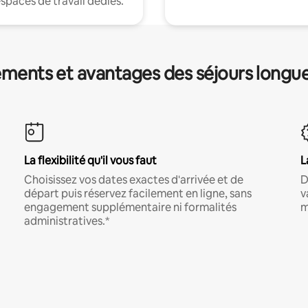
espaces de travail dédiés.
ments et avantages des séjours longu
La flexibilité qu'il vous faut
L
Choisissez vos dates exactes d'arrivée et de
D
départ puis réservez facilement en ligne, sans
v
engagement supplémentaire ni formalités
m
administratives.*