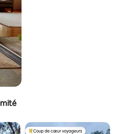
imité
Coup de cœur voyageurs
Coups de cœur voyageurs les plus appréciés