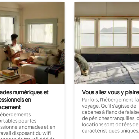
des numériques et
Vous allez vous y plaire
essionnels en
Parfois, l'hébergement fai
voyage. Qu'il s'agisse de
acement
cabanes à flanc de falais
hébergements
de péniches tranquilles, 
rtables pour les
locations sont dotées de
ssionnels nomades et en
caractéristiques uniques
ravail disposant du wifi