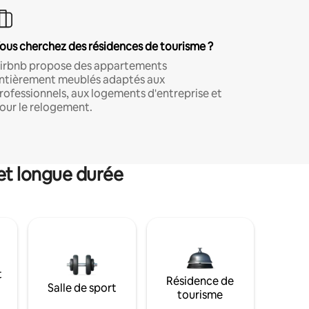
ous cherchez des résidences de tourisme ?
irbnb propose des appartements
ntièrement meublés adaptés aux
rofessionnels, aux logements d'entreprise et
our le relogement.
et longue durée
t
Résidence de
Salle de sport
tourisme