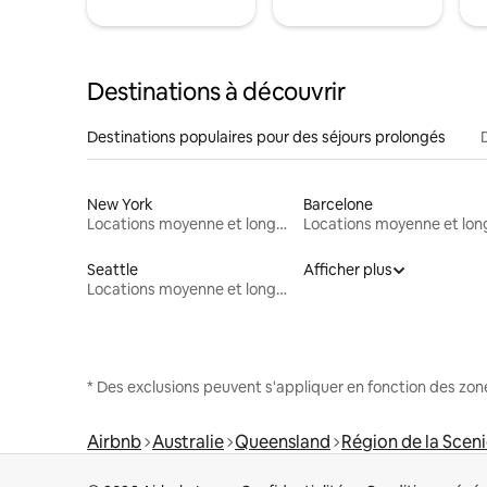
Destinations à découvrir
Destinations populaires pour des séjours prolongés
New York
Barcelone
Locations moyenne et longue durée
Seattle
Afficher plus
Locations moyenne et longue durée
* Des exclusions peuvent s'appliquer en fonction des zo
Airbnb
Australie
Queensland
Région de la Scen