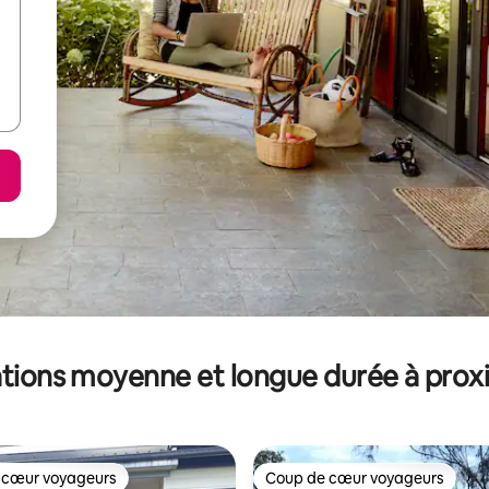
tions moyenne et longue durée à prox
 cœur voyageurs
Coup de cœur voyageurs
 cœur voyageurs
Coup de cœur voyageurs