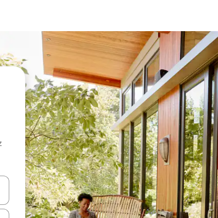
z
hes vers le haut et vers le bas pour les parcourir ou en appuyant et en fai