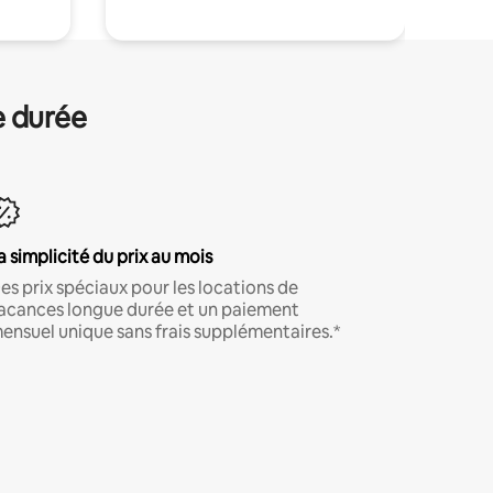
e durée
a simplicité du prix au mois
es prix spéciaux pour les locations de
acances longue durée et un paiement
ensuel unique sans frais supplémentaires.*