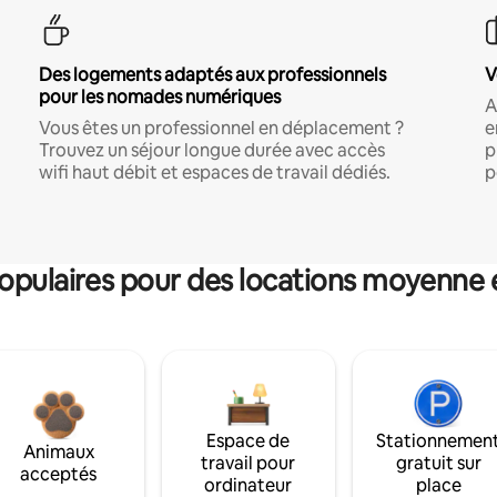
Des logements adaptés aux professionnels
V
pour les nomades numériques
A
Vous êtes un professionnel en déplacement ?
e
Trouvez un séjour longue durée avec accès
p
wifi haut débit et espaces de travail dédiés.
p
pulaires pour des locations moyenne 
Espace de
Stationnemen
Animaux
travail pour
gratuit sur
acceptés
ordinateur
place