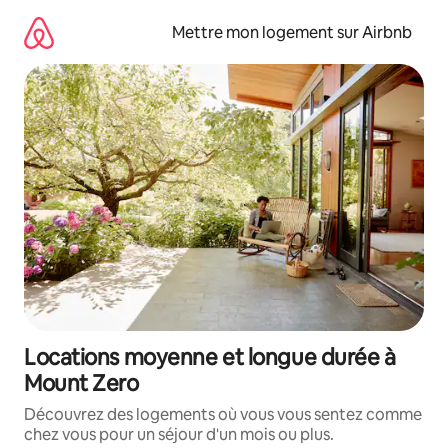
Aller
directement
Mettre mon logement sur Airbnb
au
contenu
Locations moyenne et longue durée à
Mount Zero
Découvrez des logements où vous vous sentez comme
chez vous pour un séjour d'un mois ou plus.