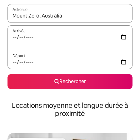
Adresse
Lorsque les résultats s'affichent, utilisez les flèches vers le hau
Arrivée
Départ
Rechercher
Locations moyenne et longue durée à
proximité