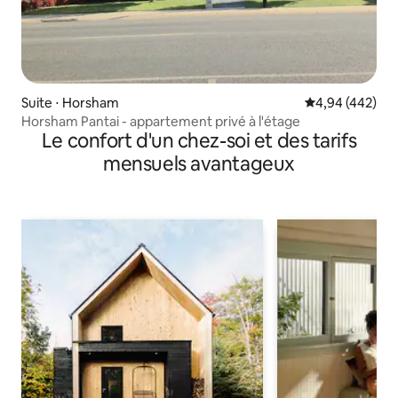
Suite ⋅ Horsham
Évaluation moy
4,94 (442)
Horsham Pantai - appartement privé à l'étage
Le confort d'un chez-soi et des tarifs
mensuels avantageux