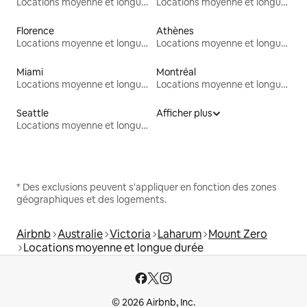
Locations moyenne et longue durée
Locations moyenne et longue durée
Florence
Athènes
Locations moyenne et longue durée
Locations moyenne et longue durée
Miami
Montréal
Locations moyenne et longue durée
Locations moyenne et longue durée
Seattle
Afficher plus
Locations moyenne et longue durée
* Des exclusions peuvent s'appliquer en fonction des zones
géographiques et des logements.
Airbnb
Australie
Victoria
Laharum
Mount Zero
Locations moyenne et longue durée
© 2026 Airbnb, Inc.