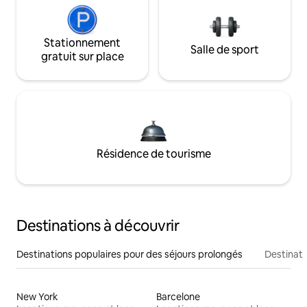
Stationnement
Salle de sport
gratuit sur place
Résidence de tourisme
Destinations à découvrir
Destinations populaires pour des séjours prolongés
Destinati
New York
Barcelone