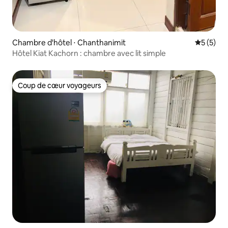
Chambre d'hôtel ⋅ Chanthanimit
Évaluatio
5 (5)
Hôtel Kiat Kachorn : chambre avec lit simple
Coup de cœur voyageurs
Coup de cœur voyageurs