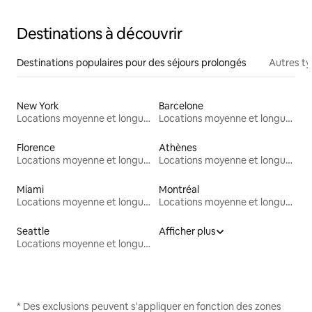
Destinations à découvrir
Destinations populaires pour des séjours prolongés
Autres t
New York
Barcelone
Locations moyenne et longue durée
Locations moyenne et longue durée
Florence
Athènes
Locations moyenne et longue durée
Locations moyenne et longue durée
Miami
Montréal
Locations moyenne et longue durée
Locations moyenne et longue durée
Seattle
Afficher plus
Locations moyenne et longue durée
* Des exclusions peuvent s'appliquer en fonction des zones