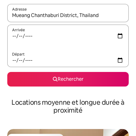
Adresse
Lorsque les résultats s'affichent, utilisez les flèches vers le hau
Arrivée
Départ
Rechercher
Locations moyenne et longue durée à
proximité