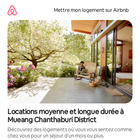
Aller
directement
Mettre mon logement sur Airbnb
au
contenu
Locations moyenne et longue durée à
Mueang Chanthaburi District
Découvrez des logements où vous vous sentez comme
chez vous pour un séjour d'un mois ou plus.