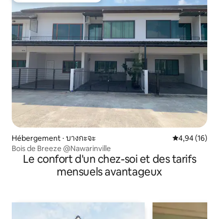
Hébergement ⋅ บางกะจะ
Évaluation mo
4,94 (16)
Bois de Breeze @Nawarinville
Le confort d'un chez-soi et des tarifs
mensuels avantageux