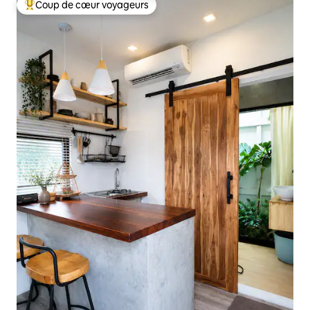
Coup de cœur voyageurs
Coups de cœur voyageurs les plus appréciés