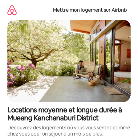
Aller
directement
Mettre mon logement sur Airbnb
au
contenu
Locations moyenne et longue durée à
Mueang Kanchanaburi District
Découvrez des logements où vous vous sentez comme
chez vous pour un séjour d'un mois ou plus.