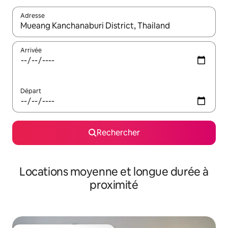
Adresse
Lorsque les résultats s'affichent, utilisez les flèches vers le hau
Arrivée
Départ
Rechercher
Locations moyenne et longue durée à
proximité