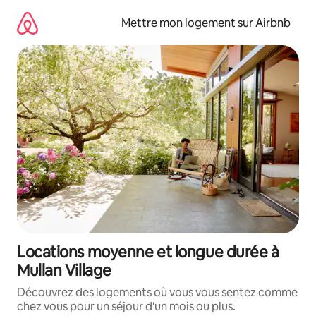
Aller
directement
Mettre mon logement sur Airbnb
au
contenu
Locations moyenne et longue durée à
Mullan Village
Découvrez des logements où vous vous sentez comme
chez vous pour un séjour d'un mois ou plus.