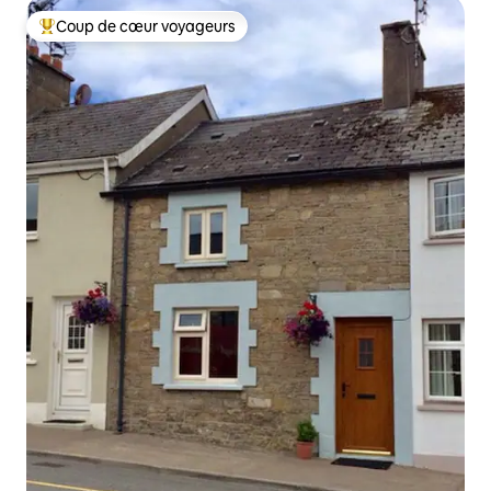
Coup de cœur voyageurs
Coups de cœur voyageurs les plus appréciés