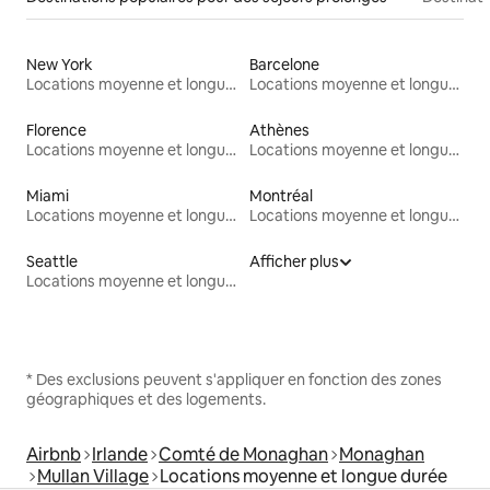
New York
Barcelone
Locations moyenne et longue durée
Locations moyenne et longue durée
Florence
Athènes
Locations moyenne et longue durée
Locations moyenne et longue durée
Miami
Montréal
Locations moyenne et longue durée
Locations moyenne et longue durée
Seattle
Afficher plus
Locations moyenne et longue durée
* Des exclusions peuvent s'appliquer en fonction des zones
géographiques et des logements.
Airbnb
Irlande
Comté de Monaghan
Monaghan
Mullan Village
Locations moyenne et longue durée