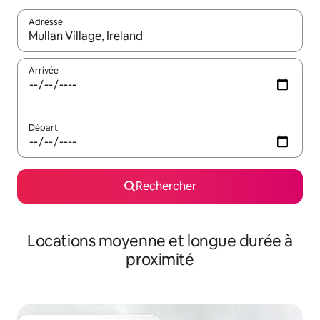
Adresse
Lorsque les résultats s'affichent, utilisez les flèches vers le hau
Arrivée
Départ
Rechercher
Locations moyenne et longue durée à
proximité