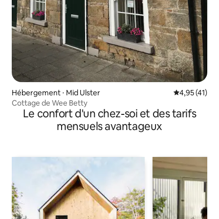
Hébergement ⋅ Mid Ulster
Évaluation mo
4,95 (41)
Cottage de Wee Betty
Le confort d'un chez-soi et des tarifs
mensuels avantageux