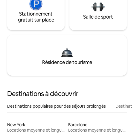
Stationnement
Salle de sport
gratuit sur place
Résidence de tourisme
Destinations à découvrir
Destinations populaires pour des séjours prolongés
Destinati
New York
Barcelone
Locations moyenne et longue durée
Locations moyenne et longue durée