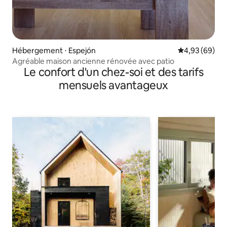
Hébergement ⋅ Espejón
Évaluation mo
4,93 (69)
Agréable maison ancienne rénovée avec patio
Le confort d'un chez-soi et des tarifs
mensuels avantageux