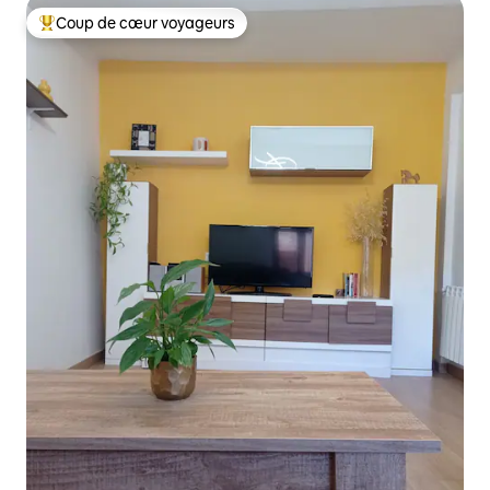
Coup de cœur voyageurs
Coups de cœur voyageurs les plus appréciés