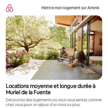
Aller
directement
Mettre mon logement sur Airbnb
au
contenu
Locations moyenne et longue durée à
Muriel de la Fuente
Découvrez des logements où vous vous sentez comme
chez vous pour un séjour d'un mois ou plus.