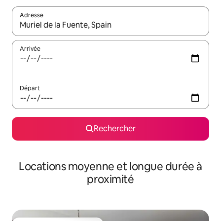
Adresse
Lorsque les résultats s'affichent, utilisez les flèches vers le hau
Arrivée
Départ
Rechercher
Locations moyenne et longue durée à
proximité