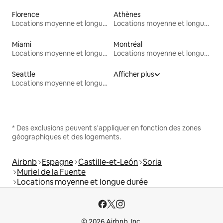
Florence
Athènes
Locations moyenne et longue durée
Locations moyenne et longue durée
Miami
Montréal
Locations moyenne et longue durée
Locations moyenne et longue durée
Seattle
Afficher plus
Locations moyenne et longue durée
* Des exclusions peuvent s'appliquer en fonction des zones
géographiques et des logements.
Airbnb
Espagne
Castille-et-León
Soria
Muriel de la Fuente
Locations moyenne et longue durée
© 2026 Airbnb, Inc.