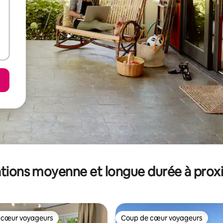
tions moyenne et longue durée à prox
 cœur voyageurs
Coup de cœur voyageurs
 cœur voyageurs
Coup de cœur voyageurs