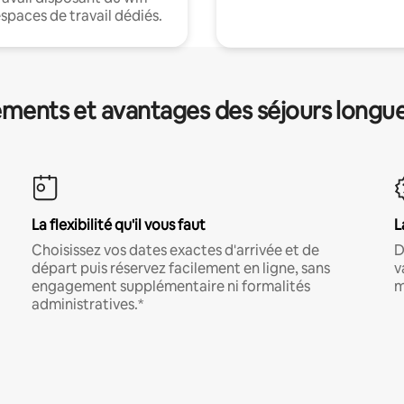
espaces de travail dédiés.
ments et avantages des séjours longu
La flexibilité qu'il vous faut
L
Choisissez vos dates exactes d'arrivée et de
D
départ puis réservez facilement en ligne, sans
v
engagement supplémentaire ni formalités
m
administratives.*