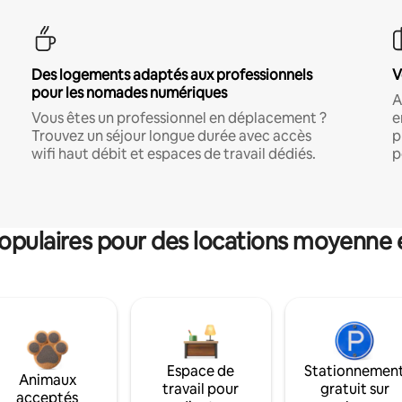
Des logements adaptés aux professionnels
V
pour les nomades numériques
A
Vous êtes un professionnel en déplacement ?
e
Trouvez un séjour longue durée avec accès
p
wifi haut débit et espaces de travail dédiés.
p
pulaires pour des locations moyenne 
Espace de
Stationnemen
Animaux
travail pour
gratuit sur
acceptés