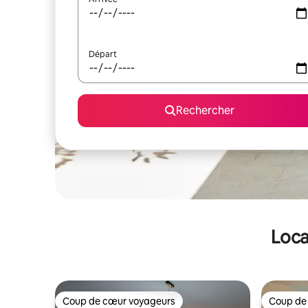
Départ
Rechercher
Loca
Coup de cœur voyageurs
Coup de
Coup de cœur voyageurs
Coup de