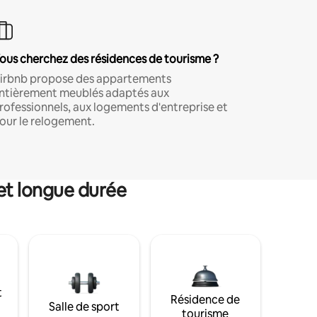
ous cherchez des résidences de tourisme ?
irbnb propose des appartements
ntièrement meublés adaptés aux
rofessionnels, aux logements d'entreprise et
our le relogement.
et longue durée
t
Résidence de
Salle de sport
tourisme