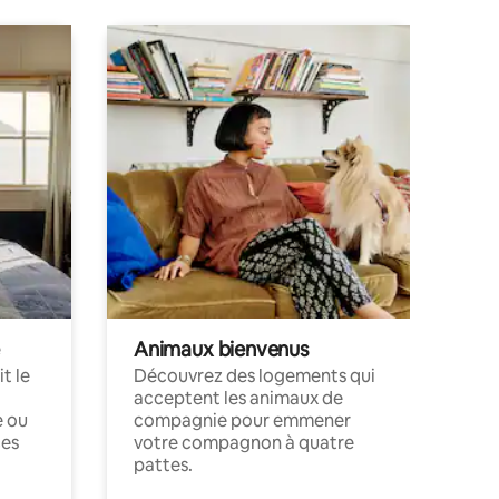
Animaux bienvenus
t le
Découvrez des logements qui
acceptent les animaux de
e ou
compagnie pour emmener
ces
votre compagnon à quatre
pattes.
.