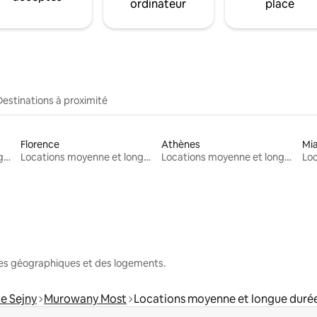
ordinateur
place
Destinations à proximité
Florence
Athènes
Mi
Locations moyenne et longue durée
Locations moyenne et longue durée
Locations moyenne et longue durée
nes géographiques et des logements.
e Sejny
Murowany Most
Locations moyenne et longue duré