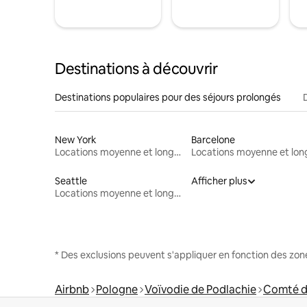
Destinations à découvrir
Destinations populaires pour des séjours prolongés
New York
Barcelone
Locations moyenne et longue durée
Seattle
Afficher plus
Locations moyenne et longue durée
* Des exclusions peuvent s'appliquer en fonction des zo
Airbnb
Pologne
Voïvodie de Podlachie
Comté d