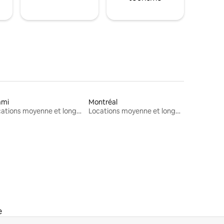
ami
Montréal
Locations moyenne et longue durée
Locations moyenne et longue durée
e