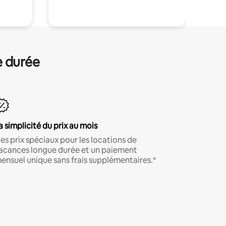
e durée
a simplicité du prix au mois
es prix spéciaux pour les locations de
acances longue durée et un paiement
ensuel unique sans frais supplémentaires.*