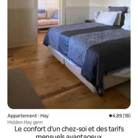
Appartement ⋅ Hay
Évaluation mo
4,89 (18)
Hidden Hay gem
Le confort d'un chez-soi et des tarifs
mensuels avantageux