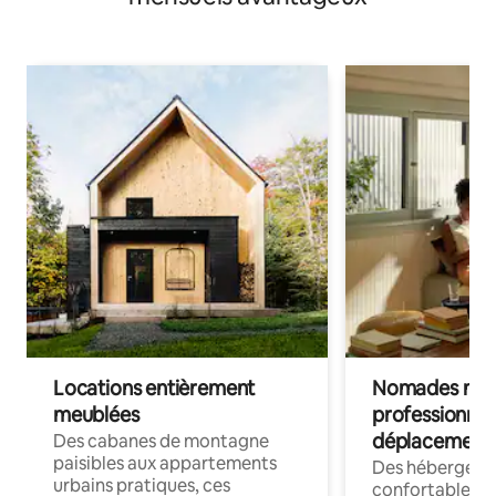
Locations entièrement
Nomades num
meublées
professionnel
déplacement
Des cabanes de montagne
paisibles aux appartements
Des hébergem
urbains pratiques, ces
confortables p