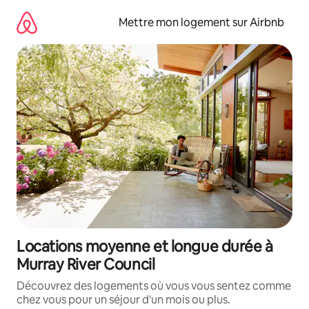
Aller
directement
Mettre mon logement sur Airbnb
au
contenu
Locations moyenne et longue durée à
Murray River Council
Découvrez des logements où vous vous sentez comme
chez vous pour un séjour d'un mois ou plus.