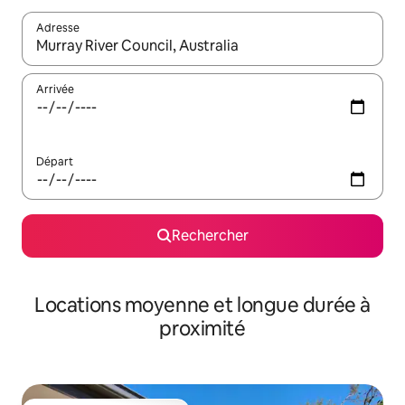
Adresse
Lorsque les résultats s'affichent, utilisez les flèches vers le hau
Arrivée
Départ
Rechercher
Locations moyenne et longue durée à
proximité