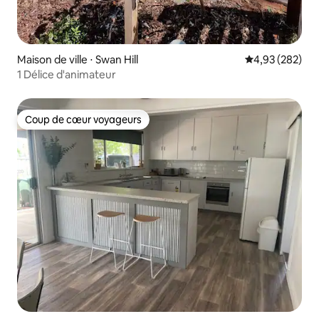
Maison de ville ⋅ Swan Hill
Évaluation moy
4,93 (282)
1 Délice d'animateur
Coup de cœur voyageurs
Coup de cœur voyageurs