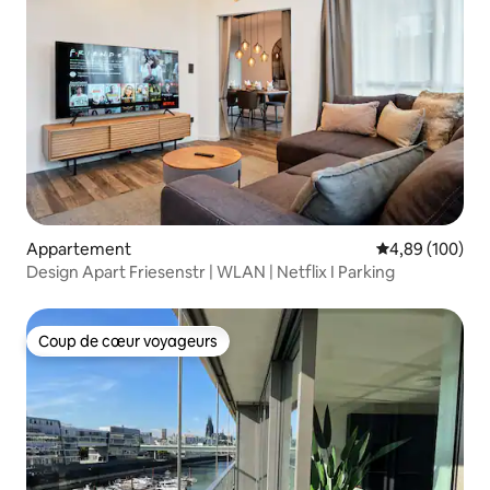
Appartement
Évaluation moy
4,89 (100)
Design Apart Friesenstr | WLAN | Netflix I Parking
Coup de cœur voyageurs
Coup de cœur voyageurs