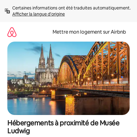
Aller
Certaines informations ont été traduites automatiquement. 
directement
Afficher la langue d'origine
au
contenu
Mettre mon logement sur Airbnb
Hébergements à proximité de Musée
Ludwig