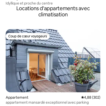
Idyllique et proche du centre
Locations d'appartements avec
climatisation
Coup de cœur voyageurs
Coup de cœur voyageurs
Appartement
Évaluation moy
4,88 (302)
appartement mansardé exceptionnel avec parking