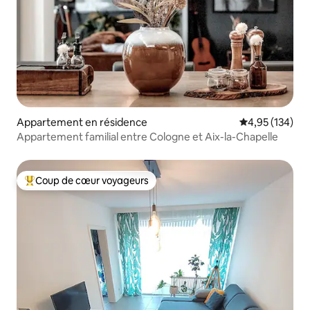
Appartement en résidence
Évaluation moy
4,95 (134)
Appartement familial entre Cologne et Aix-la-Chapelle
Coup de cœur voyageurs
Coups de cœur voyageurs les plus appréciés