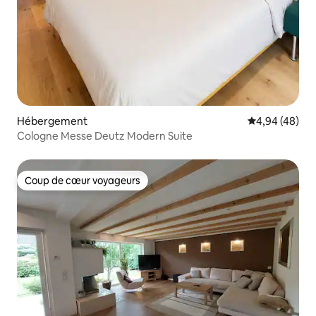
Hébergement
Évaluation mo
4,94 (48)
Cologne Messe Deutz Modern Suite
Coup de cœur voyageurs
Coup de cœur voyageurs