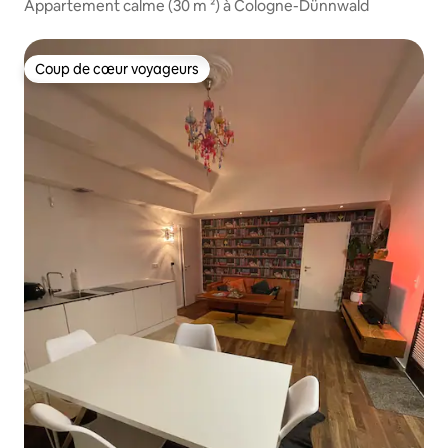
Appartement calme (30 m ²) à Cologne-Dünnwald
Coup de cœur voyageurs
Coup de cœur voyageurs