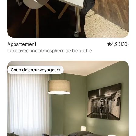
Appartement
Évaluation mo
4,9 (130)
Luxe avec une atmosphère de bien-être
Coup de cœur voyageurs
Coup de cœur voyageurs