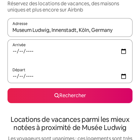
Réservez des locations de vacances, des maisons
uniques et plus encore sur Airbnb
Adresse
Lorsque les résultats s'affichent, utilisez les flèches vers le hau
Arrivée
Départ
Rechercher
Locations de vacances parmi les mieux
notées à proximité de Musée Ludwig
Les voyageurs sont unanimes : ces logements sont très