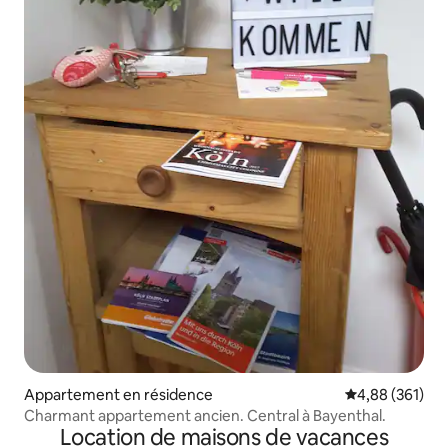
Appartement en résidence
Évaluation moy
4,88 (361)
Charmant appartement ancien. Central à Bayenthal.
Location de maisons de vacances