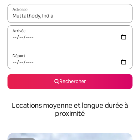
Adresse
Lorsque les résultats s'affichent, utilisez les flèches vers le hau
Arrivée
Départ
Rechercher
Locations moyenne et longue durée à
proximité