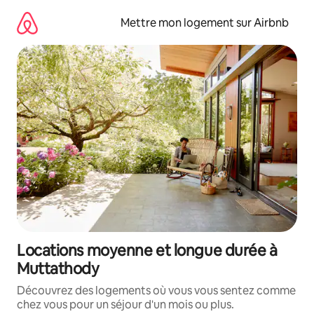
Aller
directement
Mettre mon logement sur Airbnb
au
contenu
Locations moyenne et longue durée à
Muttathody
Découvrez des logements où vous vous sentez comme
chez vous pour un séjour d'un mois ou plus.