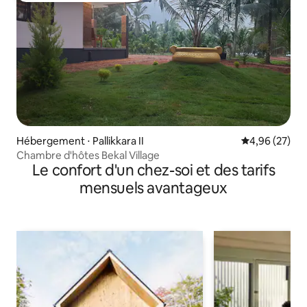
Hébergement ⋅ Pallikkara II
Évaluation mo
4,96 (27)
Chambre d'hôtes Bekal Village
Le confort d'un chez-soi et des tarifs
mensuels avantageux