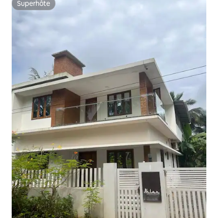
Superhôte
Superhôte