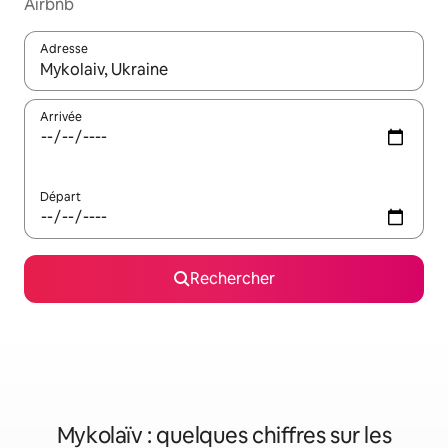
Airbnb
Adresse
Lorsque les résultats s'affichent, utilisez les flèches vers le hau
Arrivée
Départ
Rechercher
Mykolaïv : quelques chiffres sur les