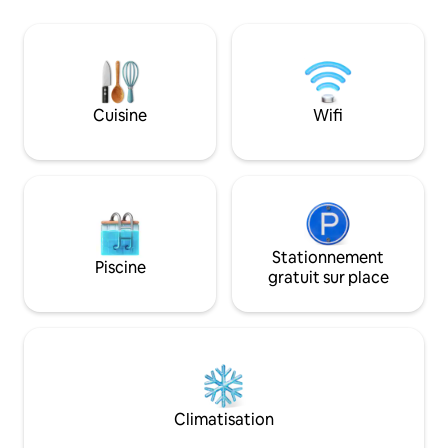
fait pour vous. Mon logement est
bain, un plancher 
proche des boutiques de mode, les
four à micro-ondes
restaurants et les beaux endroits de la
climatiseurs,ainsi 
ville. Vous apprécierez mon logement
commodités pour u
pour le quartier, les personnes et la
Supermarché, boît
lumière. C'est le meilleur appartement
McDonald 's, cafés
Cuisine
Wifi
pour les couples, les aventuriers en solo
et les voyageurs d'affaires.
Stationnement
Piscine
gratuit sur place
Climatisation