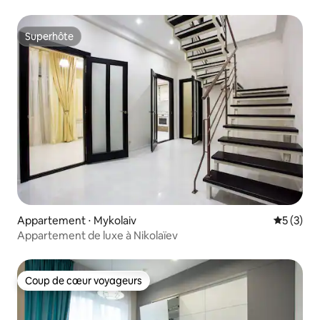
Superhôte
Superhôte
Appartement ⋅ Mykolaiv
Évaluatio
5 (3)
Appartement de luxe à Nikolaïev
Coup de cœur voyageurs
Coup de cœur voyageurs