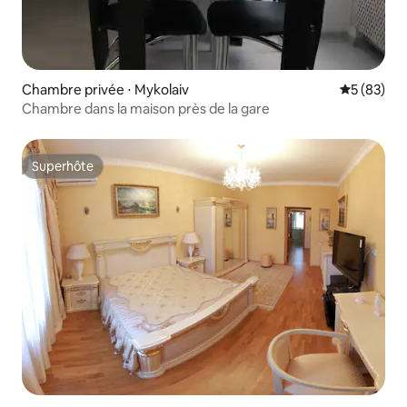
Chambre privée ⋅ Mykolaiv
Évaluation
5 (83)
Chambre dans la maison près de la gare
Superhôte
Superhôte