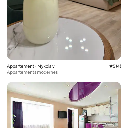
Appartement ⋅ Mykolaiv
Évaluatio
5 (4)
Appartements modernes