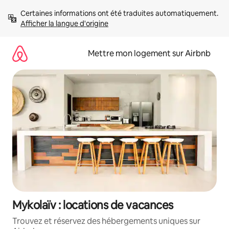
Aller
Certaines informations ont été traduites automatiquement. 
directement
Afficher la langue d'origine
au
contenu
Mettre mon logement sur Airbnb
Mykolaïv : locations de vacances
Trouvez et réservez des hébergements uniques sur