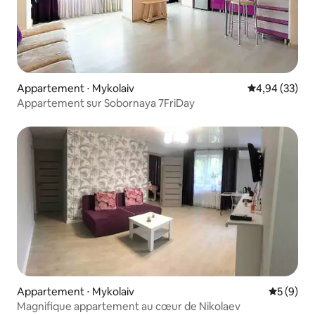
Appartement ⋅ Mykolaiv
Évaluation mo
4,94 (33)
Appartement sur Sobornaya 7FriDay
Appartement ⋅ Mykolaiv
Évaluatio
5 (9)
Magnifique appartement au cœur de Nikolaev